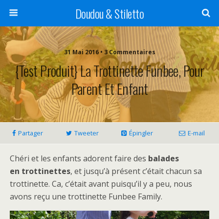
Doudou & Stiletto
31 Mai 2016 • 3 Commentaires
{Test Produit} La Trottinette Funbee, Pour
Parent Et Enfant
Partager
Tweeter
Épingler
E-mail
Chéri et les enfants adorent faire des
balades
en trottinettes
, et jusqu’à présent c’était chacun sa
trottinette. Ca, c’était avant puisqu’il y a peu, nous
avons reçu une trottinette Funbee Family.