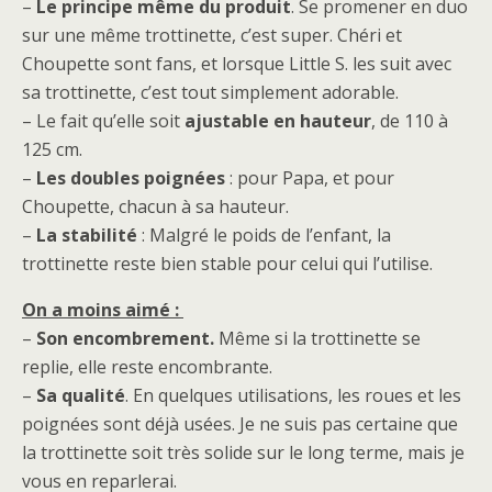
–
Le principe même du produit
. Se promener en duo
sur une même trottinette, c’est super. Chéri et
Choupette sont fans, et lorsque Little S. les suit avec
sa trottinette, c’est tout simplement adorable.
– Le fait qu’elle soit
ajustable en hauteur
, de 110 à
125 cm.
–
Les doubles poignées
: pour Papa, et pour
Choupette, chacun à sa hauteur.
–
La stabilité
: Malgré le poids de l’enfant, la
trottinette reste bien stable pour celui qui l’utilise.
On a moins aimé :
–
Son encombrement.
Même si la trottinette se
replie, elle reste encombrante.
–
Sa qualité
. En quelques utilisations, les roues et les
poignées sont déjà usées. Je ne suis pas certaine que
la trottinette soit très solide sur le long terme, mais je
vous en reparlerai.