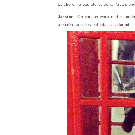
Le choix n’a pas été évident, j’avais e
Janvier
: On part un week-end à Londres
première pour les enfants, ils adorent.