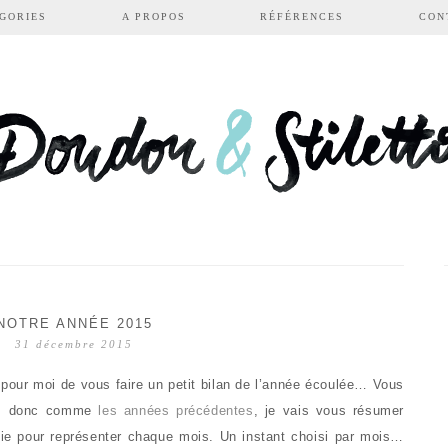
GORIES
A PROPOS
RÉFÉRENCES
CON
NOTRE ANNÉE 2015
31 décembre 2015
s pour moi de vous faire un petit bilan de l’année écoulée… Vous
 », donc comme
les années précédentes
, je vais vous résumer
ie pour représenter chaque mois. Un instant choisi par mois…