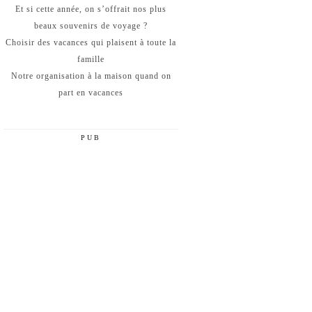
Et si cette année, on s’offrait nos plus
beaux souvenirs de voyage ?
Choisir des vacances qui plaisent à toute la
famille
Notre organisation à la maison quand on
part en vacances
PUB