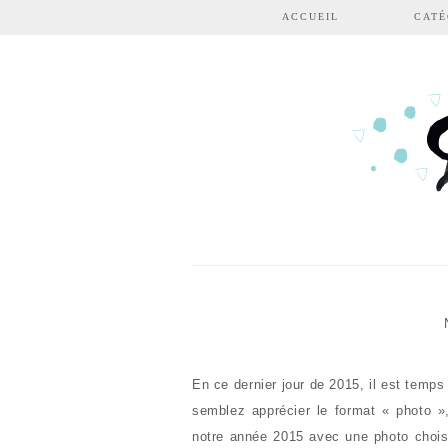
Aller au contenu principal
ACCUEIL
CATÉ
En ce dernier jour de 2015, il est temp
semblez apprécier le format « photo
notre année 2015 avec une photo chois