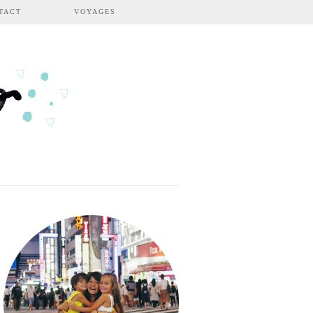
TACT
VOYAGES