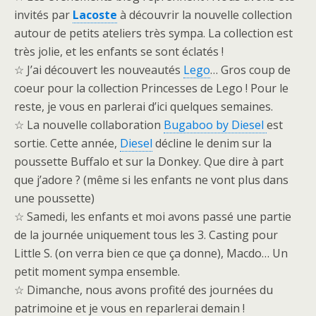
invités par
Lacoste
à découvrir la nouvelle collection
autour de petits ateliers très sympa. La collection est
très jolie, et les enfants se sont éclatés !
☆ J’ai découvert les nouveautés
Lego
… Gros coup de
coeur pour la collection Princesses de Lego ! Pour le
reste, je vous en parlerai d’ici quelques semaines.
☆ La nouvelle collaboration
Bugaboo by Diesel
est
sortie. Cette année,
Diesel
décline le denim sur la
poussette Buffalo et sur la Donkey. Que dire à part
que j’adore ? (même si les enfants ne vont plus dans
une poussette)
☆ Samedi, les enfants et moi avons passé une partie
de la journée uniquement tous les 3. Casting pour
Little S. (on verra bien ce que ça donne), Macdo… Un
petit moment sympa ensemble.
☆ Dimanche, nous avons profité des journées du
patrimoine et je vous en reparlerai demain !