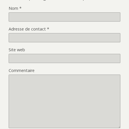
Nom
*
Adresse de contact
*
Site web
Commentaire