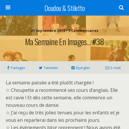
Doudou & Stiletto
21 Septembre 2015 • 3 Commentaires
Ma Semaine En Images… #38
Partager
Tweeter
Épingler
E-mail
La semaine passée a été plutôt chargée !
☆ Choupette a recommencé ses cours d’anglais. Elle
est ravie ! Et dès cette semaine, elle commence un
nouveau cours de danse.
☆ J’ai reçu de très jolies tenues pour les enfants et je
vous en reparlerai dans les prochains jours.
☆ Les événements blog reprennent ! Nous avons été