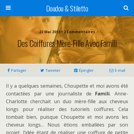
Doudou & Stiletto
22 Mai 2015 • 2 Commentaires
Des Coiffures Mère-Fille Avec Famili
Partager
Tweeter
Épingler
E-mail
Il y a quelques semaines, Choupette et moi avons été
contactées par une journaliste de
Famili
. Anne-
Charlotte cherchait un duo mère-fille aux cheveux
longs pour réaliser des tutoriels coiffures. Cela
tombait bien, puisque Choupette et moi avons les
cheveux longs… Nous étions emballées par son
projet, l’idée étant de réaliser une coiffure de petite