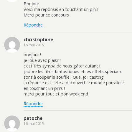
Bonjour.
Voici ma réponse: en touchant un pin’s
Merci pour ce concours
Répondre
christophine
16 mai 2015
bonjour !
je joue avec plaisir !
c’est très sympa de nous gâter autant !
j’adore les films fantastiques et les effets spéciaux
sont à couper le souffle ! Quel joli casting
la réponse est : elle a decouvert le monde parrallele
en touchant un pin’s !
merci pour tout et bon week end
Répondre
patoche
16 mai 2015