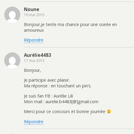
Noune
16 mai 2015
Bonjour,je tente ma chance pour une soirée en
amoureux
Répondre
Aurélie4483
17 mai 2015
Bonjour,
Je participe avec plaisir.
Ma réponse : en touchant un pin’s.
Je suis fan FB : Aurélie Lili
Mon mail : aurelie.b4483[@]gmail.com
Merci pour ce concours et bonne journée
Répondre