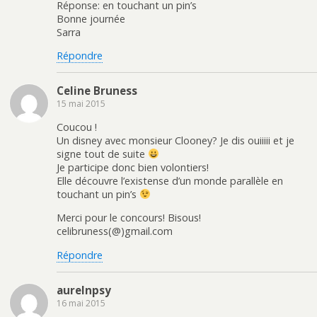
Réponse: en touchant un pin’s
Bonne journée
Sarra
Répondre
Celine Bruness
15 mai 2015
Coucou !
Un disney avec monsieur Clooney? Je dis ouiiiii et je
signe tout de suite
Je participe donc bien volontiers!
Elle découvre l’existense d’un monde parallèle en
touchant un pin’s
Merci pour le concours! Bisous!
celibruness(@)gmail.com
Répondre
aurelnpsy
16 mai 2015