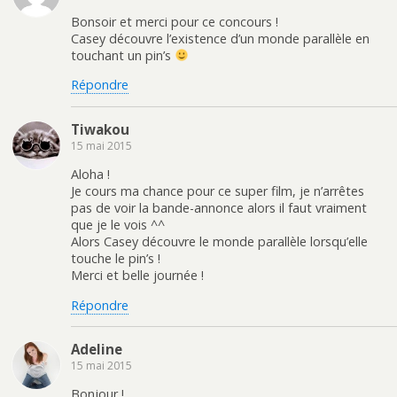
Bonsoir et merci pour ce concours !
Casey découvre l’existence d’un monde parallèle en
touchant un pin’s
Répondre
Tiwakou
15 mai 2015
Aloha !
Je cours ma chance pour ce super film, je n’arrêtes
pas de voir la bande-annonce alors il faut vraiment
que je le vois ^^
Alors Casey découvre le monde parallèle lorsqu’elle
touche le pin’s !
Merci et belle journée !
Répondre
Adeline
15 mai 2015
Bonjour !