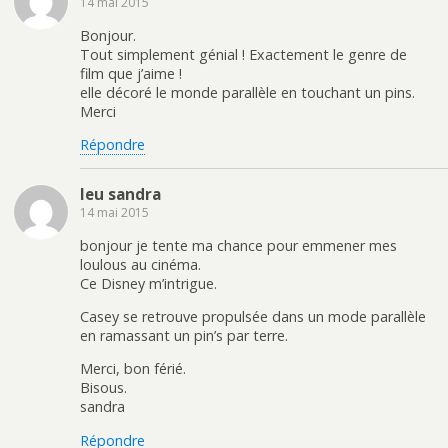
14 mai 2015
Bonjour.
Tout simplement génial ! Exactement le genre de
film que j’aime !
elle décoré le monde parallèle en touchant un pins.
Merci
Répondre
leu sandra
14 mai 2015
bonjour je tente ma chance pour emmener mes
loulous au cinéma.
Ce Disney m’intrigue.
Casey se retrouve propulsée dans un mode parallèle
en ramassant un pin’s par terre.
Merci, bon férié.
Bisous.
sandra
Répondre