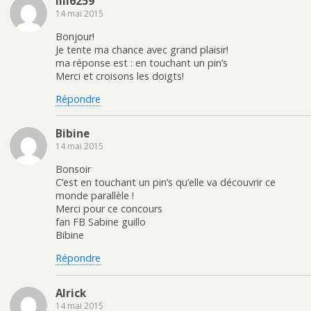
lili6259
14 mai 2015
Bonjour!
Je tente ma chance avec grand plaisir!
ma réponse est : en touchant un pin’s
Merci et croisons les doigts!
Répondre
Bibine
14 mai 2015
Bonsoir
C’est en touchant un pin’s qu’elle va découvrir ce
monde parallèle !
Merci pour ce concours
fan FB Sabine guillo
Bibine
Répondre
Alrick
14 mai 2015