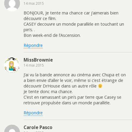
14 mai 2015
BONJOUR, Je tente ma chance car j’aimerais bien
découvrir ce film.
CASEY decouvre un monde parallèle en touchant un
pin’s. .
Bon week-end de l’Ascension.
Répondre
MissBrownie
14 mai 2015
J’ai vu la bande annonce au cinéma avec Chupa et on
a bien envie d’aller le voir, même si c’est étrange de
découvrir DrHouse dans un autre rôle
Je tente donc ma chance.
C’est en ramassant un pin’s par terre que Casey se
retrouve propulsée dans un monde parallèle.
Répondre
Carole Pasco