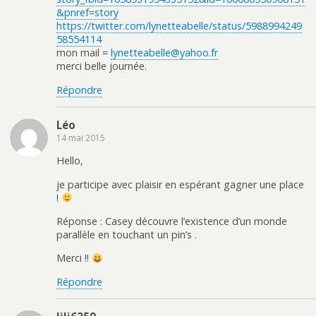
&pnref=story
https://twitter.com/lynetteabelle/status/5988994249
58554114
mon mail =
lynetteabelle@yahoo.fr
merci belle journée.
Répondre
Léo
14 mai 2015
Hello,
je participe avec plaisir en espérant gagner une place
!
Réponse : Casey découvre l’existence d’un monde
parallèle en touchant un pin’s .
Merci !!
Répondre