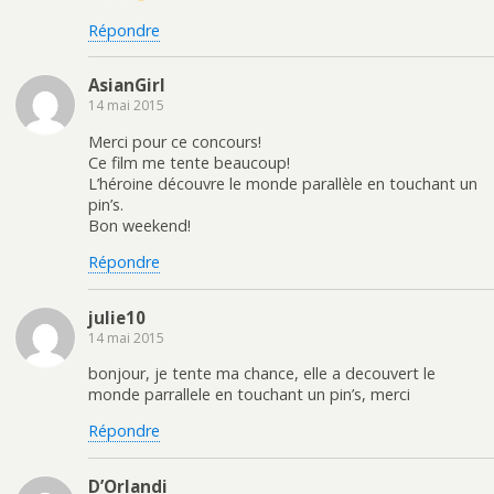
Répondre
AsianGirl
14 mai 2015
Merci pour ce concours!
Ce film me tente beaucoup!
L’héroine découvre le monde parallèle en touchant un
pin’s.
Bon weekend!
Répondre
julie10
14 mai 2015
bonjour, je tente ma chance, elle a decouvert le
monde parrallele en touchant un pin’s, merci
Répondre
D’Orlandi