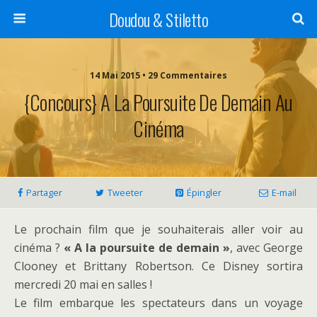
Doudou & Stiletto
14 Mai 2015 • 29 Commentaires
{Concours} A La Poursuite De Demain Au
Cinéma
Partager
Tweeter
Épingler
E-mail
Le prochain film que je souhaiterais aller voir au
cinéma ?
« A la poursuite de demain »
, avec George
Clooney et Brittany Robertson. Ce Disney sortira
mercredi 20 mai en salles !
Le film embarque les spectateurs dans un voyage