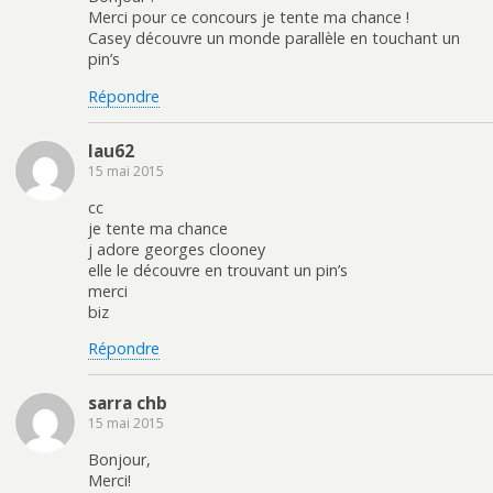
Merci pour ce concours je tente ma chance !
Casey découvre un monde parallèle en touchant un
pin’s
Répondre
lau62
15 mai 2015
cc
je tente ma chance
j adore georges clooney
elle le découvre en trouvant un pin’s
merci
biz
Répondre
sarra chb
15 mai 2015
Bonjour,
Merci!