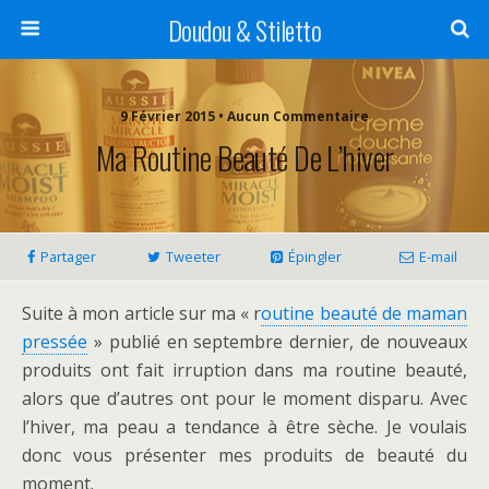
Doudou & Stiletto
9 Février 2015 • Aucun Commentaire
Ma Routine Beauté De L’hiver
Partager
Tweeter
Épingler
E-mail
Suite à mon article sur ma « r
outine beauté de maman
pressée
» publié en septembre dernier, de nouveaux
produits ont fait irruption dans ma routine beauté,
alors que d’autres ont pour le moment disparu. Avec
l’hiver, ma peau a tendance à être sèche. Je voulais
donc vous présenter mes produits de beauté du
moment.