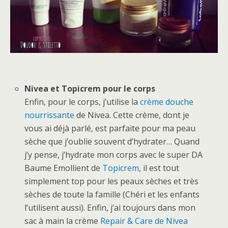
Nivea et Topicrem pour le corps
Enfin, pour le corps, j’utilise la
crème douche
nourrissante
de Nivea. Cette crème, dont je
vous ai déjà parlé, est parfaite pour ma peau
sèche que j’oublie souvent d’hydrater… Quand
j’y pense, j’hydrate mon corps avec le super DA
Baume Emollient de
Topicrem
, il est tout
simplement top pour les peaux sèches et très
sèches de toute la famille (Chéri et les enfants
l’utilisent aussi). Enfin, j’ai toujours dans mon
sac à main la crème
Repair & Care de Nivea