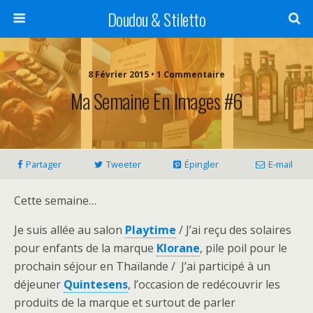
Doudou & Stiletto
8 Février 2015 • 1 Commentaire
Ma Semaine En Images #6
Partager
Tweeter
Épingler
E-mail
Cette semaine…
Je suis allée au salon
Playtime
/ J’ai reçu des solaires
pour enfants de la marque
Klorane
, pile poil pour le
prochain séjour en Thaïlande / J’ai participé à un
déjeuner
Quintesens
, l’occasion de redécouvrir les
produits de la marque et surtout de parler