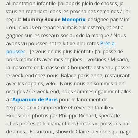
alimentation infantile. J’ai appris plein de choses, je
vous en reparlerai dans les prochaines semaines / J’ai
reçu la
Mummy Box de
Monoprix
, désignée par Mimi
Lou. Je vous en reparlerai mais elle est top, et est à
gagner sur les réseaux sociaux de la marque / Nous
avons vu pousser notre kit de pleurotes
Prêt-à-
pousser
… Je vous en dis plus bientôt / J’ai passé de
bons moments avec mes copines – voisines / Mikado,
la mascotte de la classe de Choupette est venu passer
le week-end chez nous. Balade parisienne, restaurant
avec les copains, vélo… Nous nous en sommes bien
occupés / Ce week-end, nous sommes également allés
à l’
Aquarium de Paris
pour le lancement de
l’exposition « Comprendre et rêver en famille ».
Exposition photos par Philippe Richard, spectacle
« Les pirates et le diamant des Océans », poissons par
dizaines… Et surtout, show de Claire la Sirène qui nage