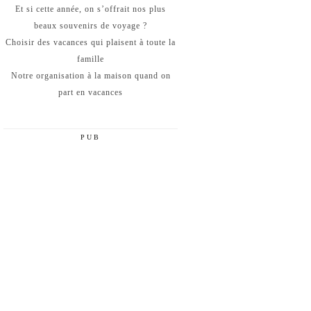
Et si cette année, on s’offrait nos plus
beaux souvenirs de voyage ?
Choisir des vacances qui plaisent à toute la
famille
Notre organisation à la maison quand on
part en vacances
PUB