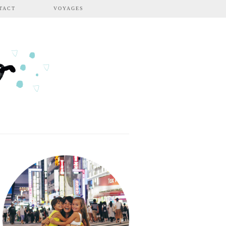
TACT
VOYAGES