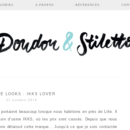
GORIES
A PROPOS
RÉFÉRENCES
CON
LE LOOKS : IKKS LOVER
21 octobre 2014
rtaient beaucoup lorsque nous habitions en près de Lille. Il
gasin d’usine IKKS, où les prix sont cassés. Depuis que nous
ons délaissé cette marque… Jusqu’à ce que je sois contactée