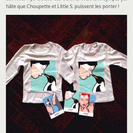
hâte que Choupette et Little S. puissent les porter !