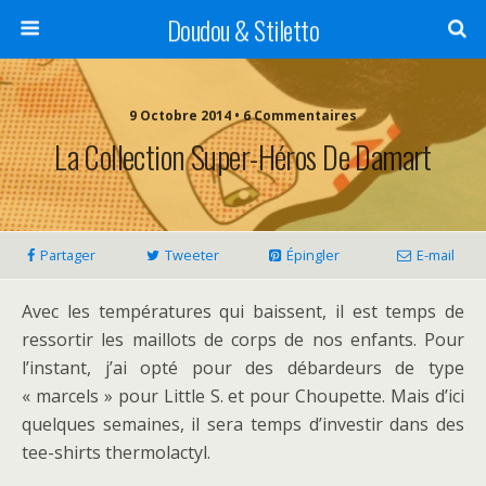
Doudou & Stiletto
9 Octobre 2014 • 6 Commentaires
La Collection Super-Héros De Damart
Partager
Tweeter
Épingler
E-mail
Avec les températures qui baissent, il est temps de
ressortir les maillots de corps de nos enfants. Pour
l’instant, j’ai opté pour des débardeurs de type
« marcels » pour Little S. et pour Choupette. Mais d’ici
quelques semaines, il sera temps d’investir dans des
tee-shirts thermolactyl.