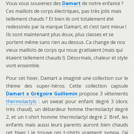
Vous vous souvenez des
Damart
de notre enfance ?
Ces maillots de corps électriques, pas très jolis mais
tellement chauds ? Et bien ils ont totalement été
redessinés par la marque Damart, et c’est tant mieux !
Ils sont maintenant plus doux, plus classes et se
portent même sans rien au dessus. Ca change de nos
vieux maillots de corps qui nous grattaient (mais qui
étaient tellement chauds !). Désormais, chaleur et style
vont ensemble.
Pour cet hiver, Damart a imaginé une collection sur le
thème des super-héros. Cette collection capsule
Damart x Grégoire Guillemin
propose 3 vêtements
thermolactyls
: un sweat pour enfant degré 3 (donc
très chaud), un débardeur femme thermolactyl degré
2, et un t-shirt homme thermolactyl degré 2. Bref, les
enfants mais aussi leurs parents auront bien chauds
cet hiver ! Je trouve ces t-shirts vraiment sympa, j’ai