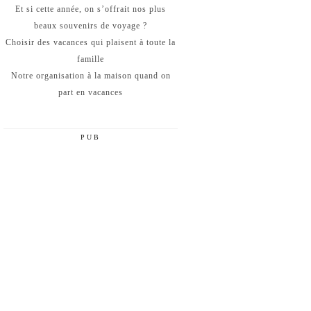
Et si cette année, on s’offrait nos plus
beaux souvenirs de voyage ?
Choisir des vacances qui plaisent à toute la
famille
Notre organisation à la maison quand on
part en vacances
PUB