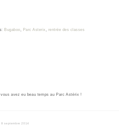
s:
Bugaboo
,
Parc Asterix
,
rentrée des classes
s vous avez eu beau temps au Parc Astérix !
8 septembre 2014