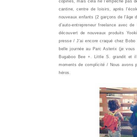
copines, mais cela ne l’empêche pas d
cantine, centre de loisirs, après l’éc
nouveaux enfants (2 garçons de l’âge de
d’auto-entrepreneur freelance avec de
découvert de nouveaux produits Yook
presse / J’ai encore craqué chez Bobo 
belle journée au Parc Asterix (je vous
Bugaboo Bee +. Little S. grandit et 
moments de complicité / Nous avons
héros.