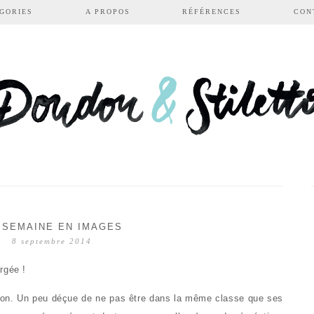
GORIES
A PROPOS
RÉFÉRENCES
CON
 SEMAINE EN IMAGES
8 septembre 2014
rgée !
ion. Un peu déçue de ne pas être dans la même classe que ses