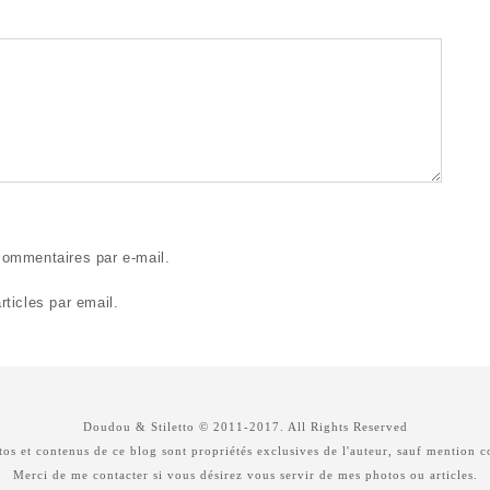
ommentaires par e-mail.
ticles par email.
Doudou & Stiletto © 2011-2017. All Rights Reserved
os et contenus de ce blog sont propriétés exclusives de l'auteur, sauf mention c
Merci de me contacter si vous désirez vous servir de mes photos ou articles.