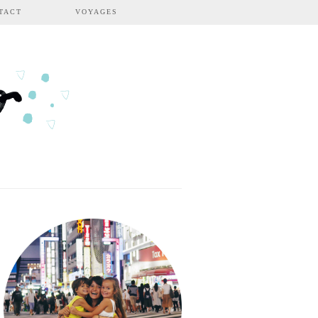
TACT
VOYAGES