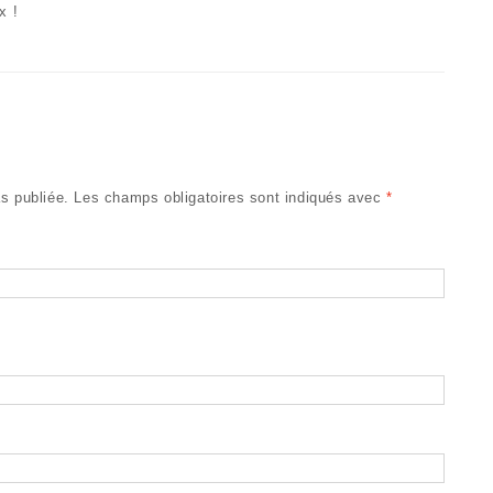
x !
s publiée.
Les champs obligatoires sont indiqués avec
*