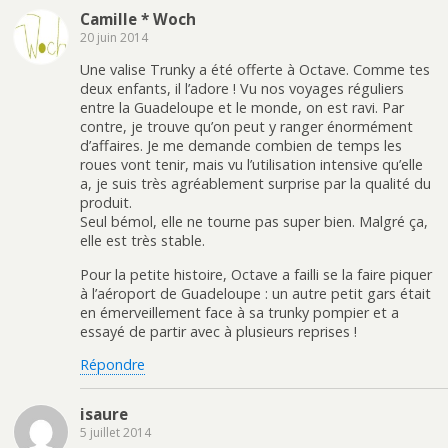
Camille * Woch
20 juin 2014
Une valise Trunky a été offerte à Octave. Comme tes
deux enfants, il l’adore ! Vu nos voyages réguliers
entre la Guadeloupe et le monde, on est ravi. Par
contre, je trouve qu’on peut y ranger énormément
d’affaires. Je me demande combien de temps les
roues vont tenir, mais vu l’utilisation intensive qu’elle
a, je suis très agréablement surprise par la qualité du
produit.
Seul bémol, elle ne tourne pas super bien. Malgré ça,
elle est très stable.
Pour la petite histoire, Octave a failli se la faire piquer
à l’aéroport de Guadeloupe : un autre petit gars était
en émerveillement face à sa trunky pompier et a
essayé de partir avec à plusieurs reprises !
Répondre
isaure
5 juillet 2014