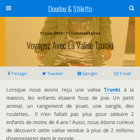
Doudou & Stiletto
12 Juin 2014 • 11 Commentaires
Voyagez Avec La Valise Trunki
Partager
Tweeter
Épingler
E-mail
Lorsque nous avons reçu une valise
Trunki
à la
maison, les enfants étaient fous de joie. Un petit
animal, un rangement de jouet, une sangle, des
roulettes… Il n’en fallait pas plus pour séduire 2
enfants de moins de 4 ans ! Aussi, nous étions curieux
de découvrir cette valise vendue à plus de 2 millions
d’exemplaires dans le monde…