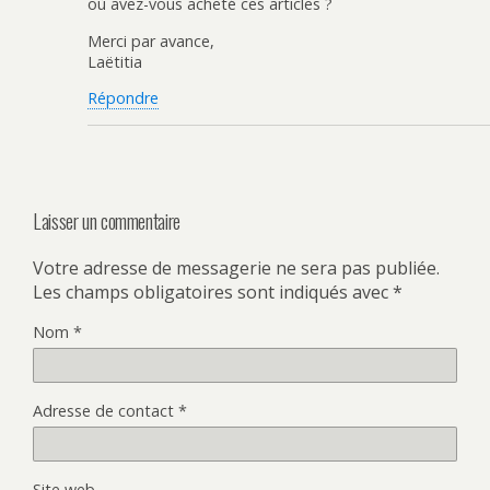
où avez-vous acheté ces articles ?
Merci par avance,
Laëtitia
Répondre
Laisser un commentaire
Votre adresse de messagerie ne sera pas publiée.
Les champs obligatoires sont indiqués avec
*
Nom
*
Adresse de contact
*
Site web