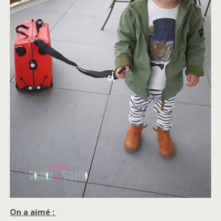
On a aimé :