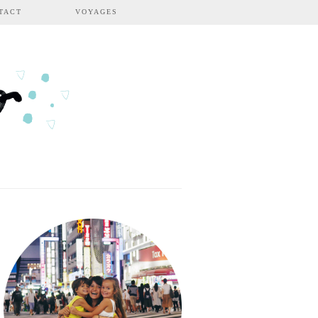
TACT
VOYAGES