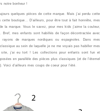
s notre bonheur !
toujours quelques pièces de cette marque. Mais j’ai perdu cette
s cette boutique… D’ailleurs, pour être tout à fait honnête, mes
e la marque. Vous le savez, pour mes kids j’aime la couleur,
s. Bref, mes enfants sont habillés de façon décontractée avec
s rayons de marques nordiques ou espagnoles. Dans mes
 classique au sein de laquelle je ne me voyais pas habiller mes
ite, j’ai eu tort ! Les collections pour enfants sont fun et
oposées en parallèle des pièces plus classiques (et de l’éternel
s). Voici d’ailleurs mes coups de coeur pour l’été.