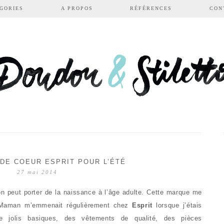
GORIES
A PROPOS
RÉFÉRENCES
CON
DE COEUR ESPRIT POUR L’ÉTÉ
27 mai 2014
n peut porter de la naissance à l’âge adulte. Cette marque me
a Maman m’emmenait régulièrement chez
Esprit
lorsque j’étais
 De jolis basiques, des vêtements de qualité, des pièces