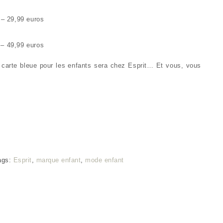
 – 29,99 euros
 – 49,99 euros
carte bleue pour les enfants sera chez Esprit… Et vous, vous
ags:
Esprit
,
marque enfant
,
mode enfant