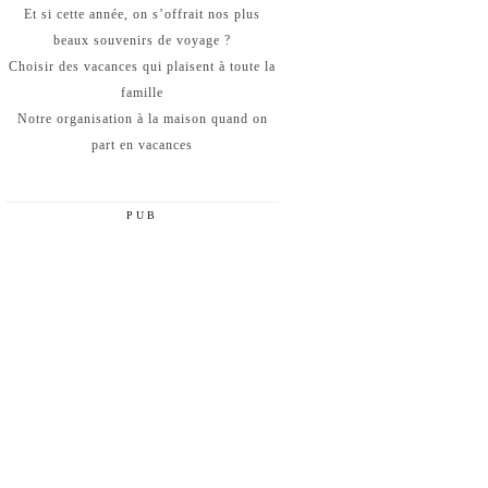
Et si cette année, on s’offrait nos plus
beaux souvenirs de voyage ?
Choisir des vacances qui plaisent à toute la
famille
Notre organisation à la maison quand on
part en vacances
PUB