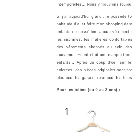
intemporelles… Nous y trouvions toujour
Si j’ai aujourd’hui grandi, je possède 
habitude d’aller faire mon shopping dan
enfants ne possèdent aucun vêtement d
les imprimés, les matières confortable
des vêtements shoppés au sein de
souvenirs, Esprit était une marque très
enfants… Après un coup d’oeil sur le s
colorées, des pièces originales sont pr
bleu pour les garçon, rose pour les fille
Pour les bébés (du 0 au 2 ans) :