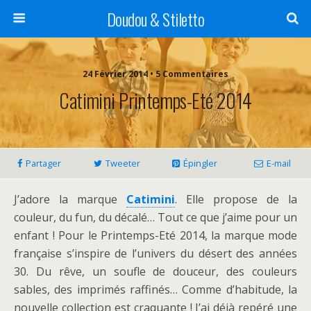
Doudou & Stiletto
24 Février 2014 • 5 Commentaires
Catimini Printemps-Eté 2014
Partager
Tweeter
Épingler
E-mail
J’adore la marque
Catimini
. Elle propose de la
couleur, du fun, du décalé… Tout ce que j’aime pour un
enfant ! Pour le Printemps-Eté 2014, la marque mode
française s’inspire de l’univers du désert des années
30. Du rêve, un soufle de douceur, des couleurs
sables, des imprimés raffinés… Comme d’habitude, la
nouvelle collection est craquante ! J’ai déjà repéré une