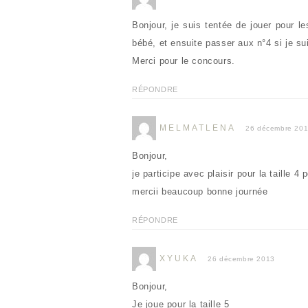
Bonjour, je suis tentée de jouer pour 
bébé, et ensuite passer aux n°4 si je s
Merci pour le concours.
RÉPONDRE
MELMATLENA
26 décembre 20
Bonjour,
je participe avec plaisir pour la taille 4
mercii beaucoup bonne journée
RÉPONDRE
XYUKA
26 décembre 2013
Bonjour,
Je joue pour la taille 5