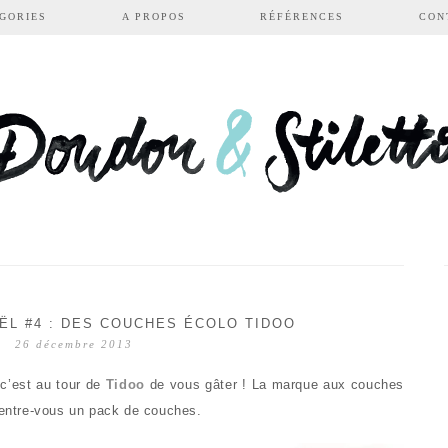
GORIES
A PROPOS
RÉFÉRENCES
CON
L #4 : DES COUCHES ÉCOLO TIDOO
26 décembre 2013
 c’est au tour de
Tidoo
de vous gâter ! La marque aux couches
d’entre-vous un pack de couches.