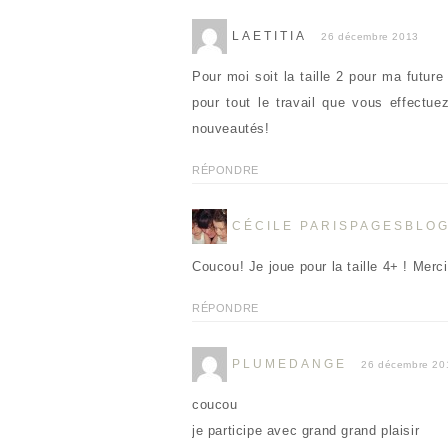
LAETITIA
26 décembre 2013
Pour moi soit la taille 2 pour ma future
pour tout le travail que vous effectue
nouveautés!
RÉPONDRE
CÉCILE PARISPAGESBLO
Coucou! Je joue pour la taille 4+ ! Merci
RÉPONDRE
PLUMEDANGE
26 décembre 20
coucou
je participe avec grand grand plaisir