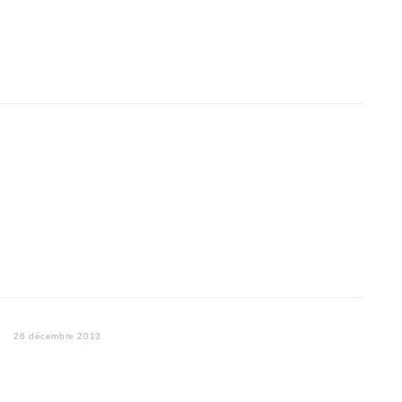
3
U
26 décembre 2013