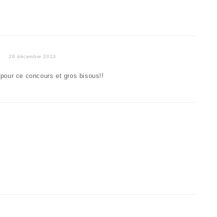
E
26 décembre 2013
i pour ce concours et gros bisous!!