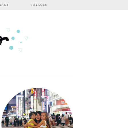
TACT
VOYAGES