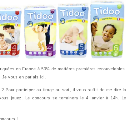
briquées en France à 50% de matières premières renouvelables.
. Je vous en parlais
ici
.
 Pour participer au tirage au sort, il vous suffit de me dire
la
vous jouez. Le concours se terminera le 4 janvier à 14h. Le
oncours !