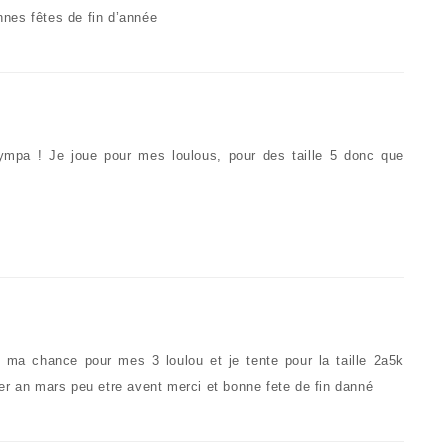
onnes fêtes de fin d’année
mpa ! Je joue pour mes loulous, pour des taille 5 donc que
 ma chance pour mes 3 loulou et je tente pour la taille 2a5k
er an mars peu etre avent merci et bonne fete de fin danné