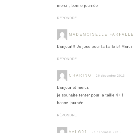
merci , bonne journée
RÉPONDRE
MADEMOISELLE FARFALL
Bonjour!!! Je joue pour la taille 5! Merc
RÉPONDRE
CHARING
26 décembre 2013
Bonjour et merci,
je souhaite tenter pour la taille 4+ !
bonne journée
RÉPONDRE
VALG01
26 décembre 2013