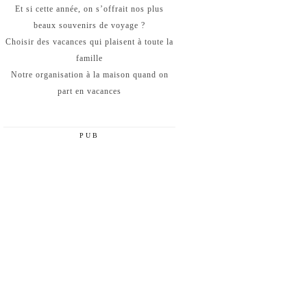
Et si cette année, on s’offrait nos plus
beaux souvenirs de voyage ?
Choisir des vacances qui plaisent à toute la
famille
Notre organisation à la maison quand on
part en vacances
PUB