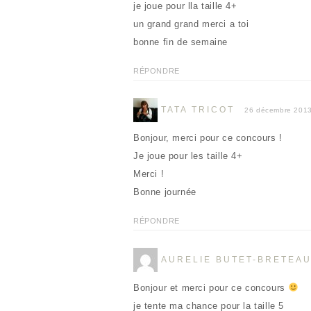
je joue pour lla taille 4+
un grand grand merci a toi
bonne fin de semaine
RÉPONDRE
TATA TRICOT
26 décembre 201
Bonjour, merci pour ce concours !
Je joue pour les taille 4+
Merci !
Bonne journée
RÉPONDRE
AURELIE BUTET-BRETEA
Bonjour et merci pour ce concours
je tente ma chance pour la taille 5