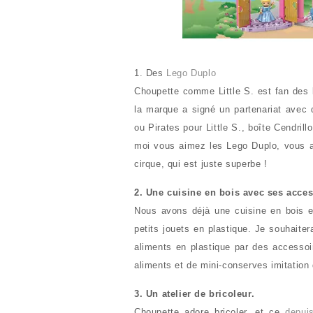
1. Des
Lego Duplo
Choupette comme Little S. est fan des 
la marque a signé un partenariat avec 
ou Pirates pour Little S., boîte Cendri
moi vous aimez les Lego Duplo, vous au
cirque, qui est juste superbe !
2. Une cuisine en bois avec ses acces
Nous avons déjà une cuisine en bois et
petits jouets en plastique. Je souhaitera
aliments en plastique par des accessoir
aliments et de mini-conserves imitation 
3. Un atelier de bricoleur.
Choupette adore bricoler, et ce
depuis