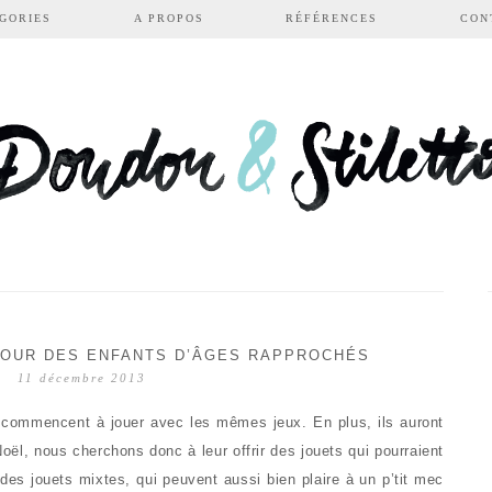
GORIES
A PROPOS
RÉFÉRENCES
CON
POUR DES ENFANTS D’ÂGES RAPPROCHÉS
11 décembre 2013
 commencent à jouer avec les mêmes jeux. En plus, ils auront
l, nous cherchons donc à leur offrir des jouets qui pourraient
 des jouets mixtes, qui peuvent aussi bien plaire à un p’tit mec