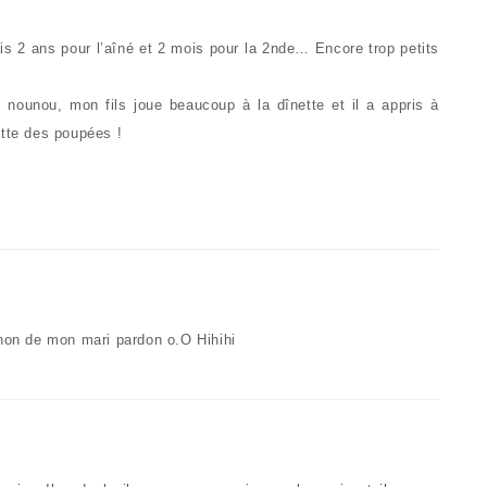
s 2 ans pour l’aîné et 2 mois pour la 2nde… Encore trop petits
nounou, mon fils joue beaucoup à la dînette et il a appris à
ette des poupées !
 non de mon mari pardon o.O Hihihi