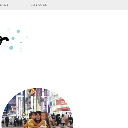
TACT
VOYAGES