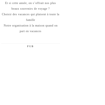
Et si cette année, on s’offrait nos plus
beaux souvenirs de voyage ?
Choisir des vacances qui plaisent à toute la
famille
Notre organisation à la maison quand on
part en vacances
PUB