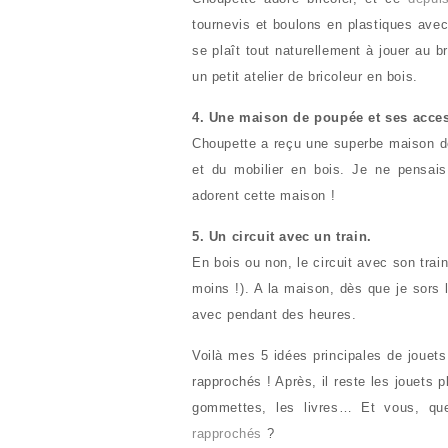
tournevis et boulons en plastiques avec 
se plaît tout naturellement à jouer au 
un petit atelier de bricoleur en bois.
4. Une maison de poupée et ses acces
Choupette a reçu une superbe maison d
et du mobilier en bois. Je ne pensais
adorent cette maison !
5. Un circuit avec un train.
En bois ou non, le circuit avec son trai
moins !). A la maison, dès que je sors 
avec pendant des heures.
Voilà mes 5 idées principales de jouets
rapprochés ! Après, il reste les jouets
gommettes, les livres… Et vous, qu
rapprochés
?