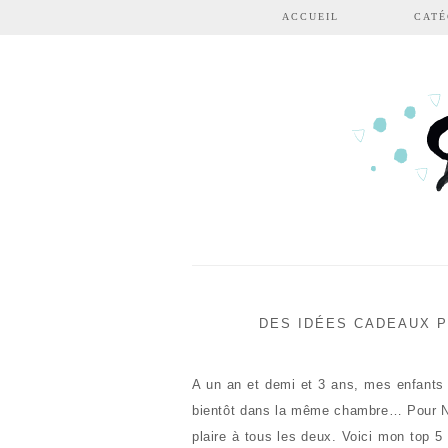
Aller au contenu principal
ACCUEIL
CATÉ
DES IDÉES CADEAUX 
A un an et demi et 3 ans, mes enfants
bientôt dans la même chambre… Pour Noë
plaire à tous les deux. Voici mon top 5