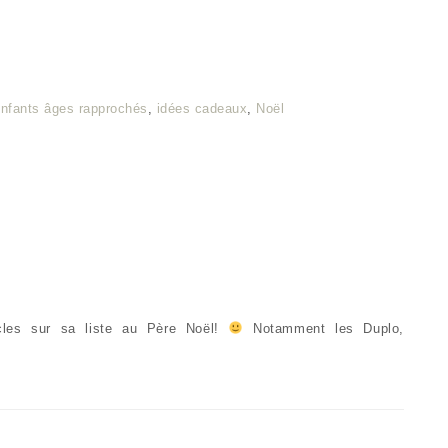
nfants âges rapprochés
,
idées cadeaux
,
Noël
icles sur sa liste au Père Noël!
Notamment les Duplo,