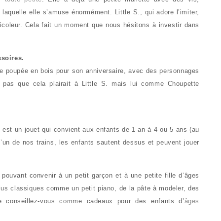
laquelle elle s’amuse énormément. Little S., qui adore l’imiter,
bricoleur. Cela fait un moment que nous hésitons à investir dans
soires.
e poupée en bois pour son anniversaire, avec des personnages
 pas que cela plairait à Little S. mais lui comme Choupette
n est un jouet qui convient aux enfants de 1 an à 4 ou 5 ans (au
l’un de nos trains, les enfants sautent dessus et peuvent jouer
 pouvant convenir à un petit garçon et à une petite fille d’âges
 plus classiques comme un petit piano, de la pâte à modeler, des
e conseillez-vous comme cadeaux pour des enfants d’
âges