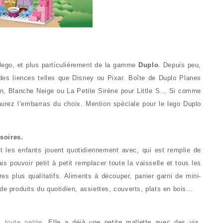
lego, et plus particulièrement de la gamme
Duplo
. Depuis peu,
des liences telles que Disney ou Pixar. Boîte de Duplo Planes
llon, Blanche Neige ou La Petite Sirène pour Little S… Si comme
rez l’embarras du choix. Mention spéciale pour le lego Duplo
soires.
 les enfants jouent quotidiennement avec, qui est remplie de
is pouvoir petit à petit remplacer toute la vaisselle et tous les
es plus qualitatifs. Aliments à découper, panier garni de mini-
de produits du quotidien, assiettes, couverts, plats en bois…
 toute petite
. Elle a déjà une petite mallette avec des vis,