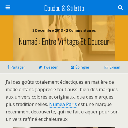
Doudou & Stiletto
3 Décembre 2013 • 2 Commentaires
Numaé : Entre Vintage Et Douceur
Partager
Tweeter
Épingler
E-mail
J’ai des goûts totalement éclectiques en matière de
mode enfant. J’apprécie tout aussi bien des marques
aux univers colorés et originaux, que des marques
plus traditionnelles.
Numea Paris
est une marque
récemment découverte, qui me fait craquer pour son
univers raffiné et chaleureux.