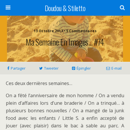
Doudou & Stiletto
13 Octobre 2013 • 5 Commentaires
Ma Semaine En Images… #74
Partager
Tweeter
Épingler
E-mail
Ces deux dernières semaines…
On a fêté l’anniversaire de mon homme / On a vendu
plein d’affaires lors d’une braderie / On a trinqué… à
plusieurs bonnes nouvelles / On a mangé de la junk
food avec les enfants / Little S. a enfin accepté de
jouer (avec plaisir) dans le bac à sable au parc. A