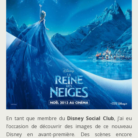
En tant que membre du
Disney Social Club
, j’ai eu
l’occasion de découvrir des images de ce nouveau
Disney en avant-première. Des scènes encore