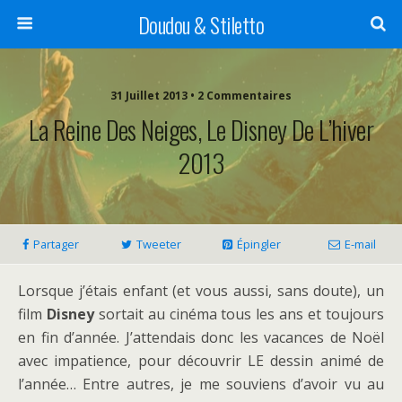
Doudou & Stiletto
31 Juillet 2013 • 2 Commentaires
La Reine Des Neiges, Le Disney De L’hiver
2013
Partager
Tweeter
Épingler
E-mail
Lorsque j’étais enfant (et vous aussi, sans doute), un
film
Disney
sortait au cinéma tous les ans et toujours
en fin d’année. J’attendais donc les vacances de Noël
avec impatience, pour découvrir LE dessin animé de
l’année… Entre autres, je me souviens d’avoir vu au