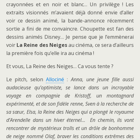
crayonnées et en noir et blanc… Un privilège ! Les
extraits visionnés m’avaient déjà donné envie d’aller
voir ce dessin animé, la bande-annonce récemment
sortie a fini de me convaincre. Choupette est fan des
dessins animés Disney… Je pense que je l’emmènerai
voir
La Reine des Neiges
au cinéma, ce sera d’ailleurs
la première fois qu’elle ira au cinéma !
Et vous, La Reine des Neiges… Ca vous tente ?
Le pitch, selon
Allociné
:
Anna, une jeune fille aussi
audacieuse qu’optimiste, se lance dans un incroyable
voyage en compagnie de Kristoff, un montagnard
expérimenté, et de son fidèle renne, Sven à la recherche de
sa sœur, Elsa, la Reine des Neiges qui a plongé le royaume
d’Arendelle dans un hiver éternel… En chemin, ils vont
rencontrer de mystérieux trolls et un drôle de bonhomme
de neige nommé Olaf, braver les conditions extrêmes des