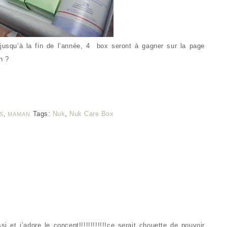
jusqu’à la fin de l’année, 4 box seront à gagner sur la page
n ?
Tags:
Nuk
,
Nuk Care Box
S
,
MAMAN
i et j’adore le concept!!!!!!!!!!!!ce serait chouette de pouvoir