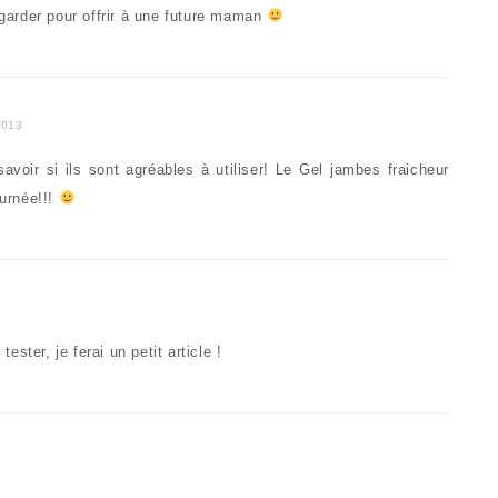
 garder pour offrir à une future maman
2013
voir si ils sont agréables à utiliser! Le Gel jambes fraicheur
ournée!!!
ester, je ferai un petit article !