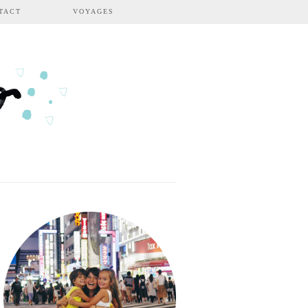
TACT
VOYAGES