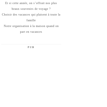
Et si cette année, on s’offrait nos plus
beaux souvenirs de voyage ?
Choisir des vacances qui plaisent à toute la
famille
Notre organisation à la maison quand on
part en vacances
PUB