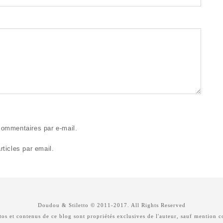
ommentaires par e-mail.
ticles par email.
Doudou & Stiletto © 2011-2017. All Rights Reserved
os et contenus de ce blog sont propriétés exclusives de l'auteur, sauf mention c