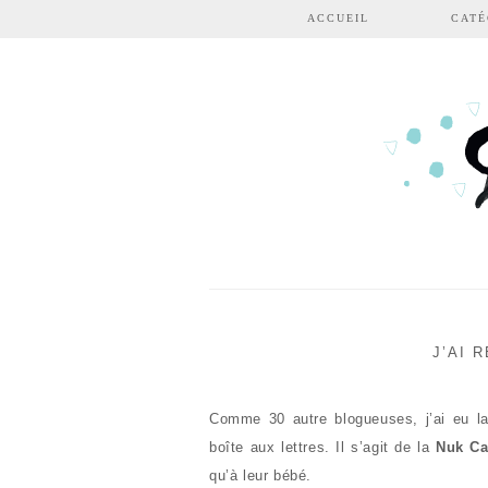
Aller au contenu principal
ACCUEIL
CATÉ
J’AI 
Comme 30 autre blogueuses, j’ai eu la
boîte aux lettres. Il s’agit de la
Nuk Ca
qu’à leur bébé.