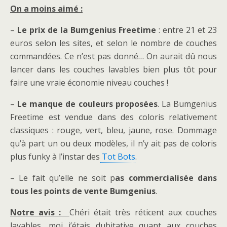
On a moins aimé :
–
Le prix de la Bumgenius Freetime
: entre 21 et 23
euros selon les sites, et selon le nombre de couches
commandées. Ce n’est pas donné… On aurait dû nous
lancer dans les couches lavables bien plus tôt pour
faire une vraie économie niveau couches !
–
Le manque de couleurs proposées
. La Bumgenius
Freetime est vendue dans des coloris relativement
classiques : rouge, vert, bleu, jaune, rose. Dommage
qu’à part un ou deux modèles, il n’y ait pas de coloris
plus funky à l’instar des
Tot Bots
.
– Le fait qu’elle ne soit p
as commercialisée dans
tous les points de vente Bumgenius
.
Notre avis :
Chéri était très réticent aux couches
lavables, moi j’étais dubitative quant aux couches