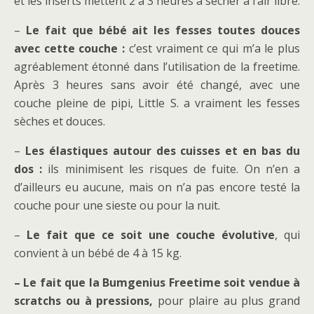
et les inserts mettent 2 à 3 heures à sécher à l’air libre.
–
Le fait que bébé ait les fesses toutes douces
avec cette couche :
c’est vraiment ce qui m’a le plus
agréablement étonné dans l’utilisation de la freetime.
Après 3 heures sans avoir été changé, avec une
couche pleine de pipi, Little S. a vraiment les fesses
sèches et douces.
–
Les élastiques autour des cuisses et en bas du
dos :
ils minimisent les risques de fuite. On n’en a
d’ailleurs eu aucune, mais on n’a pas encore testé la
couche pour une sieste ou pour la nuit.
–
Le fait que ce soit une couche évolutive
, qui
convient à un bébé de 4 à 15 kg.
– Le fait que la Bumgenius Freetime soit vendue à
scratchs ou à pressions,
pour plaire au plus grand