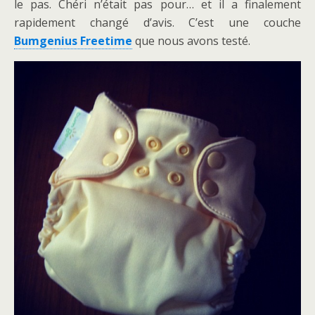
le pas. Chéri n’était pas pour… et il a finalement
rapidement changé d’avis. C’est une couche
Bumgenius Freetime
que nous avons testé.