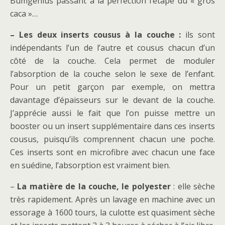
Bumgenius passant à la perfection l’étape du « gros
caca »…
– Les deux inserts cousus à la couche :
ils sont
indépendants l’un de l’autre et cousus chacun d’un
côté de la couche. Cela permet de moduler
l’absorption de la couche selon le sexe de l’enfant.
Pour un petit garçon par exemple, on mettra
davantage d’épaisseurs sur le devant de la couche.
J’apprécie aussi le fait que l’on puisse mettre un
booster ou un insert supplémentaire dans ces inserts
cousus, puisqu’ils comprennent chacun une poche.
Ces inserts sont en microfibre avec chacun une face
en suédine, l’absorption est vraiment bien.
–
La matière de la couche, le polyester
: elle sèche
très rapidement. Après un lavage en machine avec un
essorage à 1600 tours, la culotte est quasiment sèche