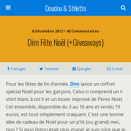
Doudou & Stiletto
8 Décembre 2012 • 46 Commentaires
Dim Fête Noël (+giveaways)
Partager
Tweeter
Épingler
E-mail
Pour les fêtes de fin d’année,
Dim
lance un coffret
spécial Noël pour les garçons. Celui-ci comprend un t-
shirt blanc à col V et un boxer imprimé de Pères Noël.
Cet ensemble, disponible du 3 au 16 ans et vendu 19
euros, est tout simplement craquant. C’est une bonne
idée de cadeau de Noël pour un p’tit (ou grand) mec,
non ? Si mon fiston était plus grand, je suis sûre que je