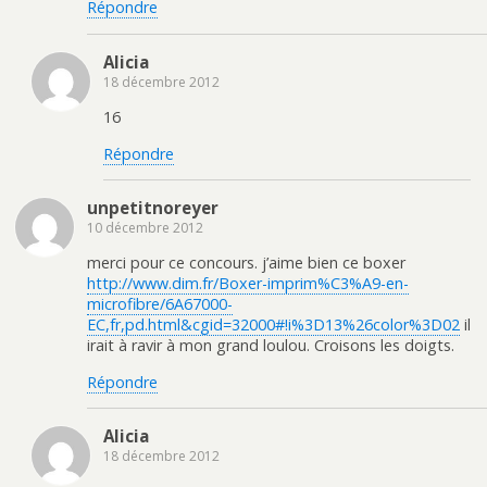
Répondre
Alicia
18 décembre 2012
16
Répondre
unpetitnoreyer
10 décembre 2012
merci pour ce concours. j’aime bien ce boxer
http://www.dim.fr/Boxer-imprim%C3%A9-en-
microfibre/6A67000-
EC,fr,pd.html&cgid=32000#!i%3D13%26color%3D02
il
irait à ravir à mon grand loulou. Croisons les doigts.
Répondre
Alicia
18 décembre 2012