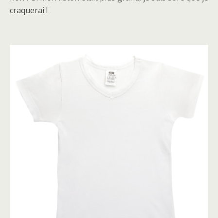
craquerai !