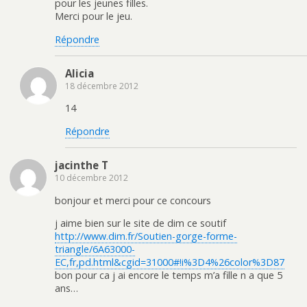
pour les jeunes filles.
Merci pour le jeu.
Répondre
Alicia
18 décembre 2012
14
Répondre
jacinthe T
10 décembre 2012
bonjour et merci pour ce concours
j aime bien sur le site de dim ce soutif
http://www.dim.fr/Soutien-gorge-forme-
triangle/6A63000-
EC,fr,pd.html&cgid=31000#!i%3D4%26color%3D87
bon pour ca j ai encore le temps m’a fille n a que 5
ans…