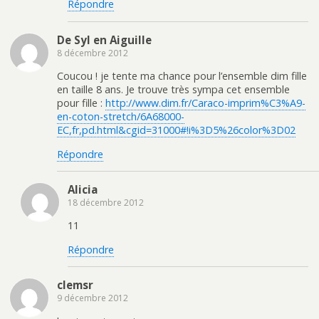
Répondre
De Syl en Aiguille
8 décembre 2012
Coucou ! je tente ma chance pour l’ensemble dim fille
en taille 8 ans. Je trouve très sympa cet ensemble
pour fille :
http://www.dim.fr/Caraco-imprim%C3%A9-
en-coton-stretch/6A68000-
EC,fr,pd.html&cgid=31000#!i%3D5%26color%3D02
Répondre
Alicia
18 décembre 2012
11
Répondre
clemsr
9 décembre 2012