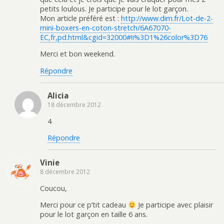
petits loulous. Je participe pour le lot garçon.
Mon article préféré est :
http://www.dim.fr/Lot-de-2-
mini-boxers-en-coton-stretch/6A67070-
EC,fr,pd.html&cgid=32000#!i%3D1%26color%3D76
Merci et bon weekend.
Répondre
Alicia
18 décembre 2012
4
Répondre
Vinie
8 décembre 2012
Coucou,
Merci pour ce p’tit cadeau
Je participe avec plaisir
pour le lot garçon en taille 6 ans.