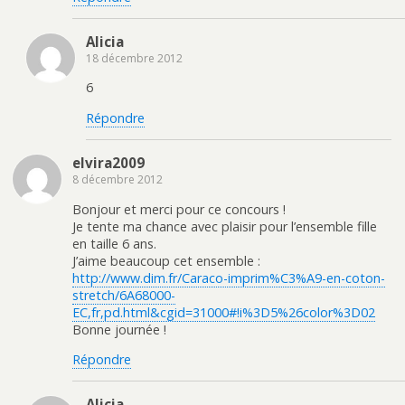
Alicia
18 décembre 2012
6
Répondre
elvira2009
8 décembre 2012
Bonjour et merci pour ce concours !
Je tente ma chance avec plaisir pour l’ensemble fille
en taille 6 ans.
J’aime beaucoup cet ensemble :
http://www.dim.fr/Caraco-imprim%C3%A9-en-coton-
stretch/6A68000-
EC,fr,pd.html&cgid=31000#!i%3D5%26color%3D02
Bonne journée !
Répondre
Alicia