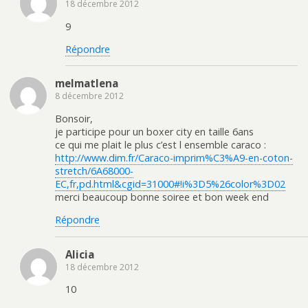
18 décembre 2012
9
Répondre
melmatlena
8 décembre 2012
Bonsoir,
je participe pour un boxer city en taille 6ans
ce qui me plait le plus c’est l ensemble caraco :
http://www.dim.fr/Caraco-imprim%C3%A9-en-coton-
stretch/6A68000-
EC,fr,pd.html&cgid=31000#!i%3D5%26color%3D02
merci beaucoup bonne soiree et bon week end
Répondre
Alicia
18 décembre 2012
10