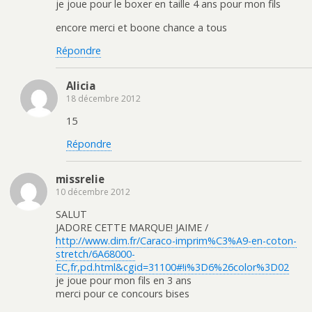
je joue pour le boxer en taille 4 ans pour mon fils
encore merci et boone chance a tous
Répondre
Alicia
18 décembre 2012
15
Répondre
missrelie
10 décembre 2012
SALUT
JADORE CETTE MARQUE! JAIME /
http://www.dim.fr/Caraco-imprim%C3%A9-en-coton-
stretch/6A68000-
EC,fr,pd.html&cgid=31100#!i%3D6%26color%3D02
je joue pour mon fils en 3 ans
merci pour ce concours bises