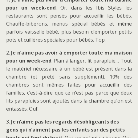
pour un week-end
. Or, dans les Ibis Styles les
restaurants sont pensés pour accueillir les bébés.
Chauffe-biberons, menus spécial bébés et même
parfois vaisselle bébé, plus besoin d’emporter petits
pots et cuillères spéciales pour bébés. Top.
2.
Je n’aime pas avoir à emporter toute ma maison
pour un week-end
. Plan à langer, lit parapluie… Tout
le matériel nécessaire à un bébé est présent dans la
chambre (et prêté sans supplément). 10% des
chambres sont mêmes faites pour accueillir des
familles, c’est-à-dire que ce n’est pas parce que deux
lits parapluies sont ajoutés dans la chambre qu’on est
entassés. Ouf.
3.
Je n’aime pas les regards désobligeants des
gens qui n’aiment pas les enfants sur des petits
bouts qui font du bruit
. Oui, un enfant ça bouge. Oui,