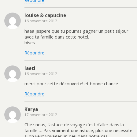
Répondre
louise & capucine
16 novembre 2012
haaa jespere que tu pourras gagner un petit séjour
avec ta famille dans cette hotel.
bises
Répondre
laeti
16 novembre 2012
merci pour cette découverte! et bonne chance
Répondre
Karya
17 novembre 2012
Chez nous, l’astuce de voyage c’est d’aller dans la
famille … Pas vraiment une astuce, plus une nécessité
si on veut voyager un peu dans notre cas.