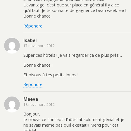
L’avantage, c’est que sur place en général il y a ce
qu’il faut. Je te souhaite de gagner ce beau week-end.
Bonne chance.
Répondre
Isabel
17 novembre 2012
Super ces hôtels ! Je vais regarder ça de plus près…
Bonne chance !
Et bisous à tes petits loups !
Répondre
Maeva
18 novembre 2012
Bonjour,
Je trouve ce concept d’hôtel absolument génial et je
ne savais même pas qu’il existait!!! Merci pour cet
article!