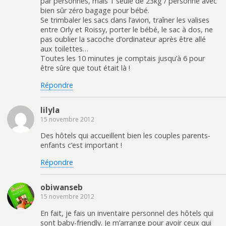
par personnes, mais 1 seule de 23kg / personne avec
bien sûr zéro bagage pour bébé.
Se trimbaler les sacs dans l’avion, traîner les valises
entre Orly et Roissy, porter le bébé, le sac à dos, ne
pas oublier la sacoche d’ordinateur après être allé
aux toilettes…
Toutes les 10 minutes je comptais jusqu’à 6 pour
être sûre que tout était là !
Répondre
lilyla
15 novembre 2012
Des hôtels qui accueillent bien les couples parents-
enfants c’est important !
Répondre
obiwanseb
15 novembre 2012
En fait, je fais un inventaire personnel des hôtels qui
sont baby-friendly. Je m’arrange pour avoir ceux qui