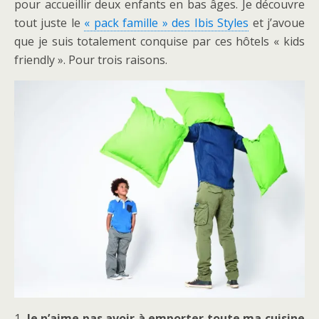
pour accueillir deux enfants en bas âges. Je découvre
tout juste le
« pack famille » des Ibis Styles
et j’avoue
que je suis totalement conquise par ces hôtels « kids
friendly ». Pour trois raisons.
1
. Je n’aime pas avoir à emporter toute ma cuisine