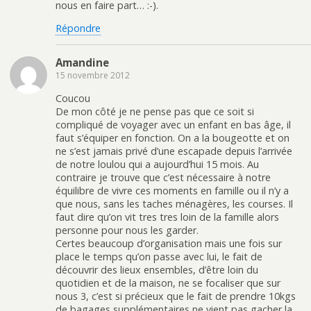
nous en faire part… :-).
Répondre
Amandine
15 novembre 2012
Coucou
De mon côté je ne pense pas que ce soit si
compliqué de voyager avec un enfant en bas âge, il
faut s’équiper en fonction. On a la bougeotte et on
ne s’est jamais privé d’une escapade depuis l’arrivée
de notre loulou qui a aujourd’hui 15 mois. Au
contraire je trouve que c’est nécessaire à notre
équilibre de vivre ces moments en famille ou il n’y a
que nous, sans les taches ménagères, les courses. Il
faut dire qu’on vit tres tres loin de la famille alors
personne pour nous les garder.
Certes beaucoup d’organisation mais une fois sur
place le temps qu’on passe avec lui, le fait de
découvrir des lieux ensembles, d’être loin du
quotidien et de la maison, ne se focaliser que sur
nous 3, c’est si précieux que le fait de prendre 10kgs
de bagages supplémentaires ne vient pas gacher la