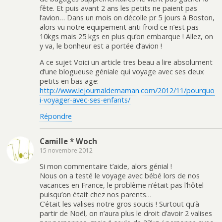
fête. Et puis avant 2 ans les petits ne paient pas
l’avion… Dans un mois on décolle pr 5 jours à Boston,
alors vu notre equipement anti froid ce n’est pas
10kgs mais 25 kgs en plus qu’on embarque ! Allez, on
y va, le bonheur est a portée d’avion !
A ce sujet Voici un article tres beau a lire absolument
d’une blogueuse géniale qui voyage avec ses deux
petits en bas age:
http://www.lejournaldemaman.com/2012/11/pourquo
i-voyager-avec-ses-enfants/
Répondre
Camille * Woch
15 novembre 2012
Si mon commentaire t’aide, alors génial !
Nous on a testé le voyage avec bébé lors de nos
vacances en France, le problème n’était pas l’hôtel
puisqu’on était chez nos parents…
C’était les valises notre gros soucis ! Surtout qu’à
partir de Noël, on n’aura plus le droit d’avoir 2 valises