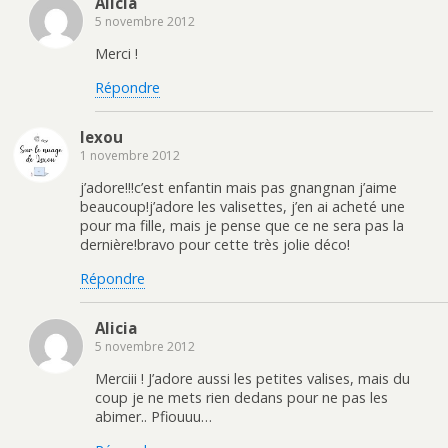
Alicia
5 novembre 2012
Merci !
Répondre
lexou
1 novembre 2012
j’adore!!!c’est enfantin mais pas gnangnan j’aime
beaucoup!j’adore les valisettes, j’en ai acheté une
pour ma fille, mais je pense que ce ne sera pas la
dernière!bravo pour cette très jolie déco!
Répondre
Alicia
5 novembre 2012
Merciii ! J’adore aussi les petites valises, mais du
coup je ne mets rien dedans pour ne pas les
abimer.. Pfiouuu…