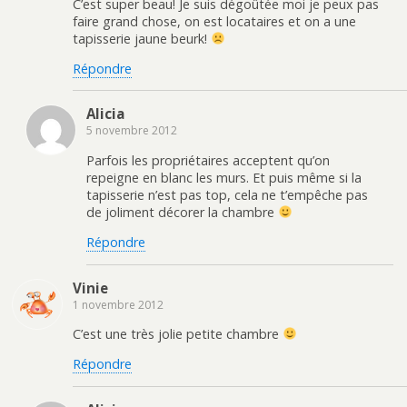
C’est super beau! Je suis dégoûtée moi je peux pas
faire grand chose, on est locataires et on a une
tapisserie jaune beurk!
Répondre
Alicia
5 novembre 2012
Parfois les propriétaires acceptent qu’on
repeigne en blanc les murs. Et puis même si la
tapisserie n’est pas top, cela ne t’empêche pas
de joliment décorer la chambre
Répondre
Vinie
1 novembre 2012
C’est une très jolie petite chambre
Répondre