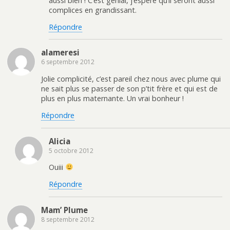
aussi bien ! C’est génial, j’espère qu’il seront aussi
complices en grandissant.
Répondre
alameresi
6 septembre 2012
Jolie complicité, c’est pareil chez nous avec plume qui
ne sait plus se passer de son p’tit frère et qui est de
plus en plus maternante. Un vrai bonheur !
Répondre
Alicia
5 octobre 2012
Ouiii
Répondre
Mam’ Plume
8 septembre 2012