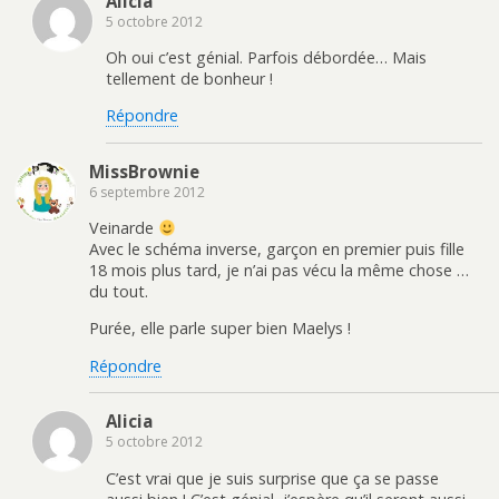
Alicia
5 octobre 2012
Oh oui c’est génial. Parfois débordée… Mais
tellement de bonheur !
Répondre
MissBrownie
6 septembre 2012
Veinarde
Avec le schéma inverse, garçon en premier puis fille
18 mois plus tard, je n’ai pas vécu la même chose …
du tout.
Purée, elle parle super bien Maelys !
Répondre
Alicia
5 octobre 2012
C’est vrai que je suis surprise que ça se passe