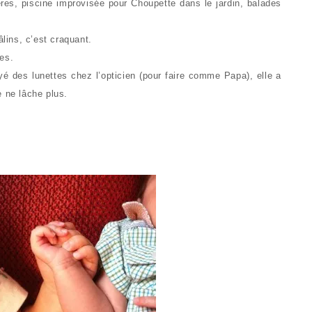
gères, piscine improvisée pour Choupette dans le jardin, balades
âlins, c’est craquant.
es.
ayé des lunettes chez l’opticien (pour faire comme Papa), elle a
e ne lâche plus.