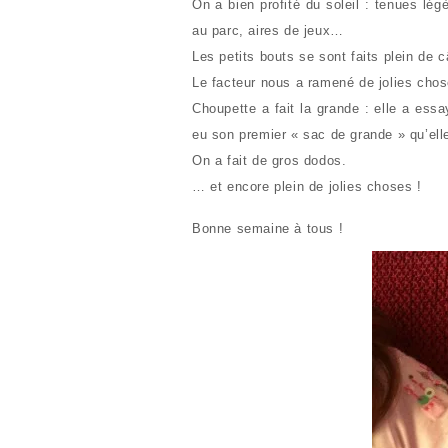
On a bien profité du soleil : tenues lé
au parc, aires de jeux…
Les petits bouts se sont faits plein de c
Le facteur nous a ramené de jolies chos
Choupette a fait la grande : elle a ess
eu son premier « sac de grande » qu’ell
On a fait de gros dodos.
… et encore plein de jolies choses !
Bonne semaine à tous !