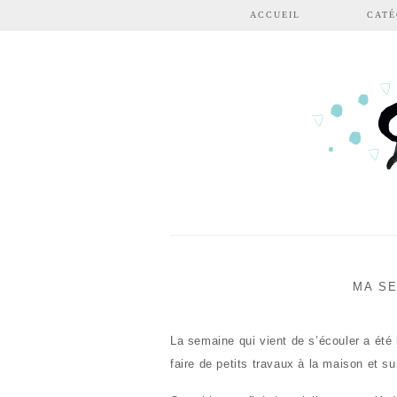
Aller au contenu principal
ACCUEIL
CATÉ
MA SE
La semaine qui vient de s’écouler a été
faire de petits travaux à la maison et s