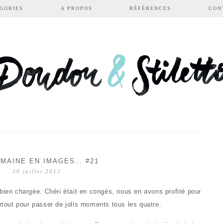
GORIES
A PROPOS
RÉFÉRENCES
CON
MAINE EN IMAGES… #21
30 juillet 2012
 bien chargée. Chéri était en congés, nous en avons profité pour
urtout pour passer de jolis moments tous les quatre.