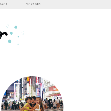
TACT
VOYAGES