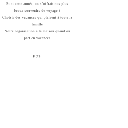
Et si cette année, on s’offrait nos plus
beaux souvenirs de voyage ?
Choisir des vacances qui plaisent à toute la
famille
Notre organisation à la maison quand on
part en vacances
PUB