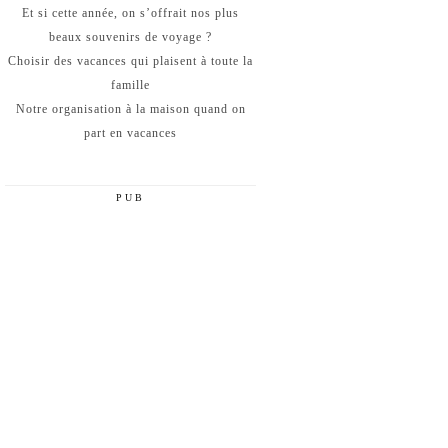
Et si cette année, on s’offrait nos plus
beaux souvenirs de voyage ?
Choisir des vacances qui plaisent à toute la
famille
Notre organisation à la maison quand on
part en vacances
PUB