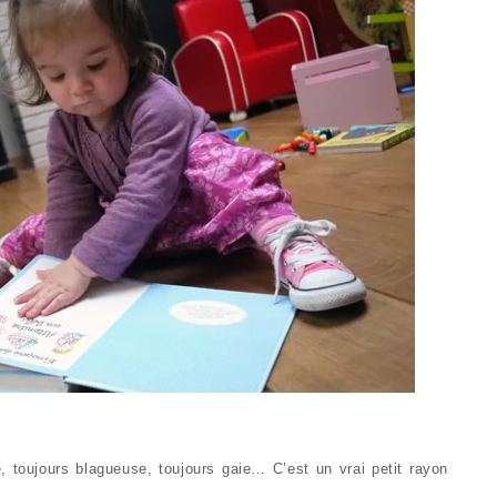
, toujours blagueuse, toujours gaie… C’est un vrai petit rayon