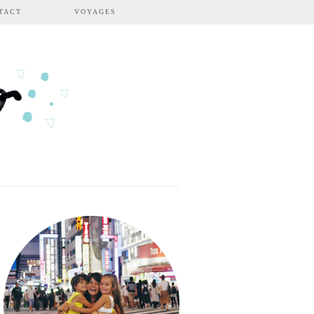
TACT
VOYAGES