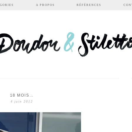
GORIES
A PROPOS
RÉFÉRENCES
CON
18 MOIS…
4 juin 2012