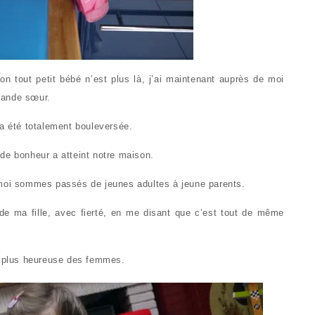
n tout petit bébé n’est plus là, j’ai maintenant auprès de moi
grande sœur.
 a été totalement bouleversée.
de bonheur a atteint notre maison.
 moi sommes passés de jeunes adultes à jeune parents.
de ma fille, avec fierté, en me disant que c’est tout de même
la plus heureuse des femmes.