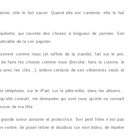
nte, elle le fait savoir. Quand elle est contente, elle le fait
ipelette, qui raconte des choses à longueur de journée. Son
adorable de la voir papoter.
iment comme nous (et raffole de la viande), fait sur le pot,
de faire les choses comme nous (bricoler, faire la cuisine, le
ure avec les clés…), enlève certains de ses vêtements seuls et
e téléphone, sur le iPad, sur le pêle-mêle, dans les albums…
qu’elle connaît, me demander qui sont ceux qu’elle ne connaît
ssion de ma fille.
 grande soeur aimante et protectrice. Son petit frère n’est pas
on ventre, de poser tétine et doudous sur mon bidou, de répéter