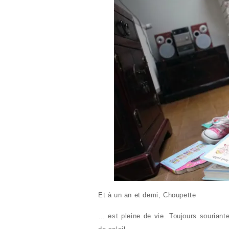
Et à un an et demi, Choupette
… est pleine de vie. Toujours souriante