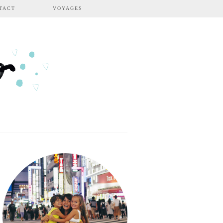
TACT
VOYAGES