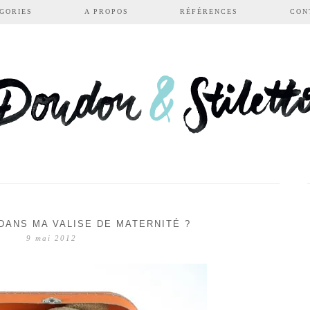
GORIES
A PROPOS
RÉFÉRENCES
CON
DANS MA VALISE DE MATERNITÉ ?
9 mai 2012