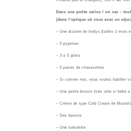
Dans une petite valise / un sac : tou
(dans l’optique où vous avez un séjour
– Une dizaine de bodys (tailles 1 mois e
– 5 pyjamas
– 3 à 5 gilets
– 5 paires de chaussettes
– Si comme moi, vous voulez habiller v
– Une petite brosse (très utile si bébé
– Crème de type Cold Cream de Mustela,
– Des bavoirs
– Une turbulette