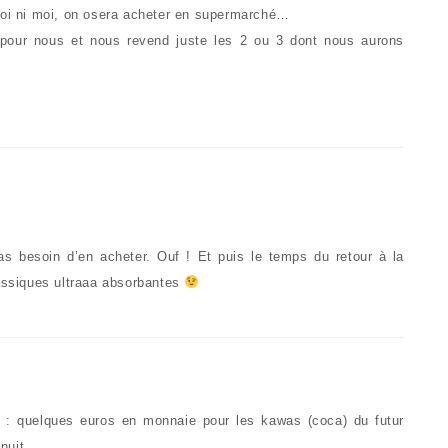
 toi ni moi, on osera acheter en supermarché…
 pour nous et nous revend juste les 2 ou 3 dont nous aurons
s besoin d’en acheter. Ouf ! Et puis le temps du retour à la
assiques ultraaa absorbantes
e : quelques euros en monnaie pour les kawas (coca) du futur
nuit