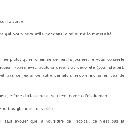
ur la sortie.
 ce qui vous sera utile pendant le séjour à la maternité
lée plutôt qu’en chemise de nuit la journée, je vous conseille
iques. Robes avec boutons devant ou décolleté (pour allaiter),
tout pas de jeans ou autre pantalon, encore moins en cas de
ement, crème d’allaitement, soutiens-gorges d’allaitement
 Pas très glamour mais utile.
 faut avouer que la nourriture de l’hôpital, ce n’est pas la