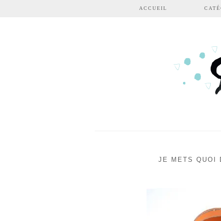
Aller au contenu principal
ACCUEIL
CATÉ
JE METS QUOI 