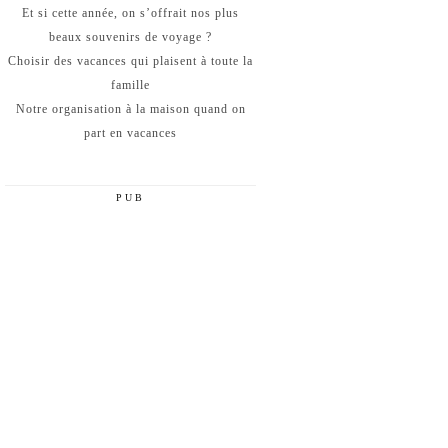
Et si cette année, on s’offrait nos plus
beaux souvenirs de voyage ?
Choisir des vacances qui plaisent à toute la
famille
Notre organisation à la maison quand on
part en vacances
PUB