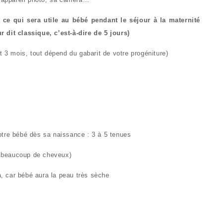
t ce qui sera utile au bébé pendant le séjour à la maternité
 dit classique, c’est-à-dire de 5 jours)
t 3 mois, tout dépend du gabarit de votre progéniture)
otre bébé dès sa naissance : 3 à 5 tenues
 a beaucoup de cheveux)
 car bébé aura la peau très sèche