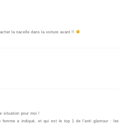
cher la nacelle dans la voiture avant !!
de situation pour moi !
femme a indiqué, et qui est le top 1 de l’anti glamour : les