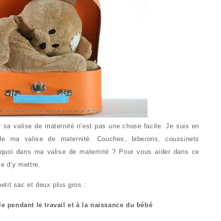
 sa valise de maternité n’est pas une chose facile. Je suis en
 de ma valise de maternité. Couches, biberons, coussinets
 quoi dans ma valise de maternité ? Pour vous aider dans ce
le d’y mettre.
tit sac et deux plus gros :
ile pendant le travail et à la naissance du bébé