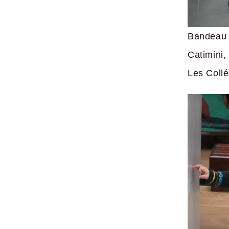
Bandeau
Catimini
Les Coll