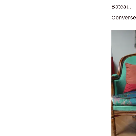
Bateau, 
Convers