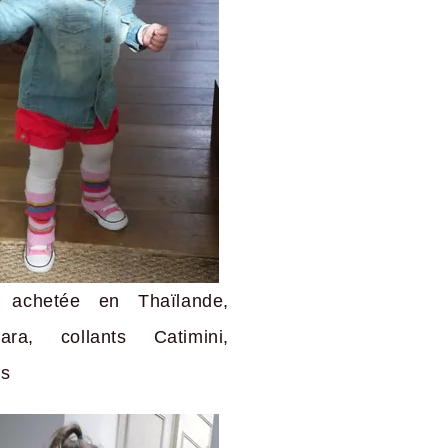
 achetée en Thaïlande,
ara, collants Catimini,
es