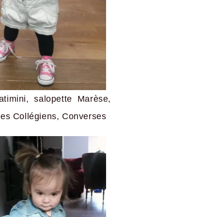
atimini, salopette Marèse,
Les Collégiens, Converses