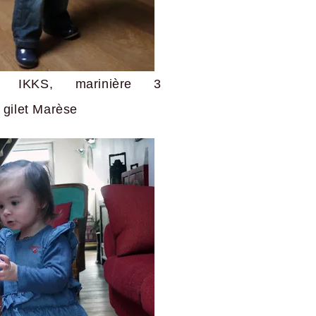
on IKKS, marinière 3
gilet Marèse