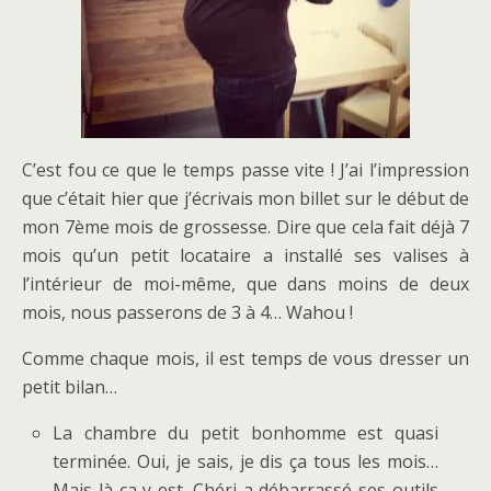
C’est fou ce que le temps passe vite ! J’ai l’impression
que c’était hier que j’écrivais mon billet sur le début de
mon 7ème mois de grossesse. Dire que cela fait déjà 7
mois qu’un petit locataire a installé ses valises à
l’intérieur de moi-même, que dans moins de deux
mois, nous passerons de 3 à 4… Wahou !
Comme chaque mois, il est temps de vous dresser un
petit bilan…
La chambre du petit bonhomme est quasi
terminée. Oui, je sais, je dis ça tous les mois…
Mais là ça y est, Chéri a débarrassé ses outils