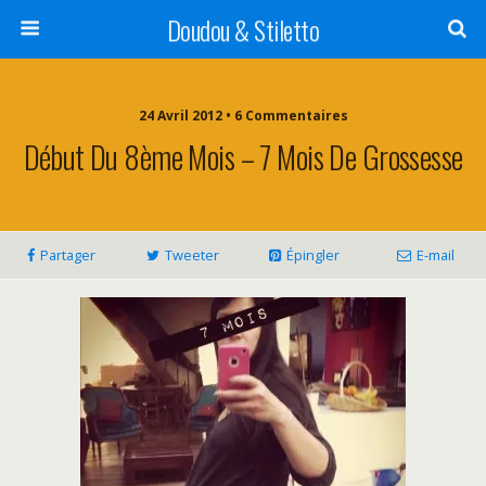
Doudou & Stiletto
24 Avril 2012 • 6 Commentaires
Début Du 8ème Mois – 7 Mois De Grossesse
Partager
Tweeter
Épingler
E-mail