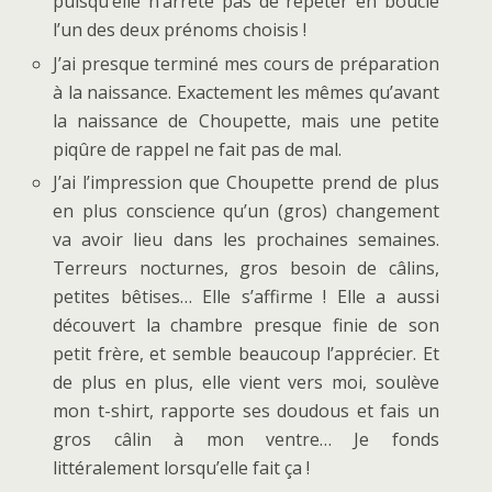
puisqu’elle n’arrête pas de répéter en boucle
l’un des deux prénoms choisis !
J’ai presque terminé mes cours de préparation
à la naissance. Exactement les mêmes qu’avant
la naissance de Choupette, mais une petite
piqûre de rappel ne fait pas de mal.
J’ai l’impression que Choupette prend de plus
en plus conscience qu’un (gros) changement
va avoir lieu dans les prochaines semaines.
Terreurs nocturnes, gros besoin de câlins,
petites bêtises… Elle s’affirme ! Elle a aussi
découvert la chambre presque finie de son
petit frère, et semble beaucoup l’apprécier. Et
de plus en plus, elle vient vers moi, soulève
mon t-shirt, rapporte ses doudous et fais un
gros câlin à mon ventre… Je fonds
littéralement lorsqu’elle fait ça !