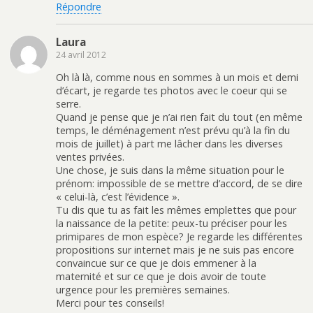
Répondre
Laura
24 avril 2012
Oh là là, comme nous en sommes à un mois et demi
d’écart, je regarde tes photos avec le coeur qui se
serre.
Quand je pense que je n’ai rien fait du tout (en même
temps, le déménagement n’est prévu qu’à la fin du
mois de juillet) à part me lâcher dans les diverses
ventes privées.
Une chose, je suis dans la même situation pour le
prénom: impossible de se mettre d’accord, de se dire
« celui-là, c’est l’évidence ».
Tu dis que tu as fait les mêmes emplettes que pour
la naissance de la petite: peux-tu préciser pour les
primipares de mon espèce? Je regarde les différentes
propositions sur internet mais je ne suis pas encore
convaincue sur ce que je dois emmener à la
maternité et sur ce que je dois avoir de toute
urgence pour les premières semaines.
Merci pour tes conseils!