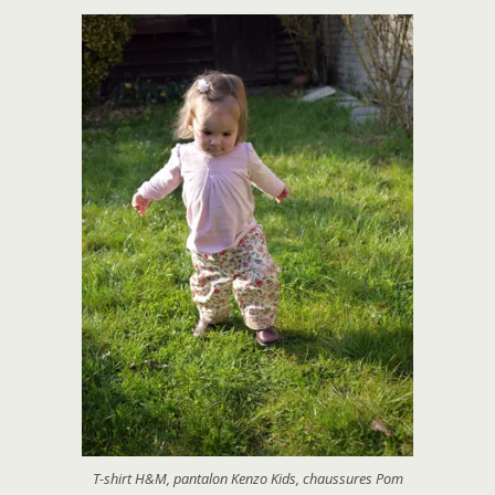
T-shirt H&M, pantalon Kenzo Kids, chaussures Pom