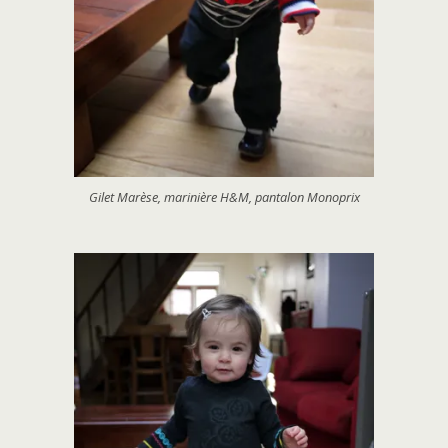
Gilet Marèse, marinière H&M, pantalon Monoprix