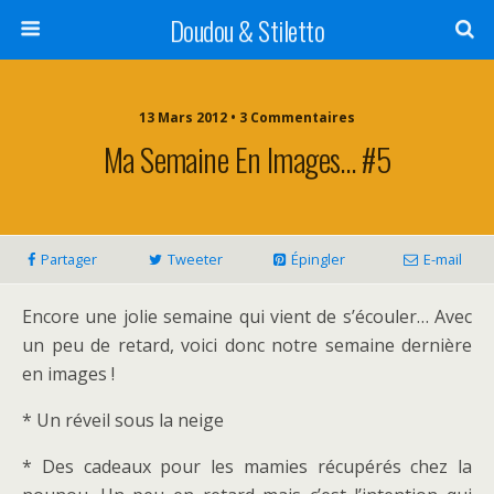
Doudou & Stiletto
13 Mars 2012 • 3 Commentaires
Ma Semaine En Images… #5
Partager
Tweeter
Épingler
E-mail
Encore une jolie semaine qui vient de s’écouler… Avec
un peu de retard, voici donc notre semaine dernière
en images !
* Un réveil sous la neige
* Des cadeaux pour les mamies récupérés chez la