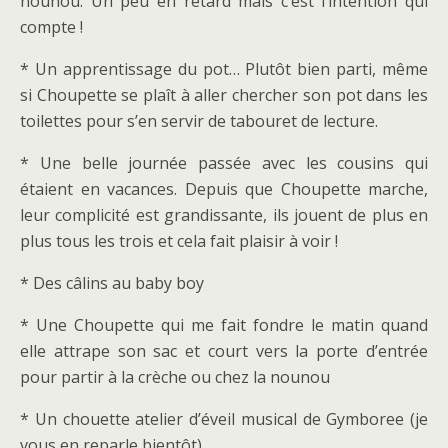
nounou. Un peu en retard mais c’est l’intention qui
compte !
* Un apprentissage du pot… Plutôt bien parti, même
si Choupette se plaît à aller chercher son pot dans les
toilettes pour s’en servir de tabouret de lecture.
* Une belle journée passée avec les cousins qui
étaient en vacances. Depuis que Choupette marche,
leur complicité est grandissante, ils jouent de plus en
plus tous les trois et cela fait plaisir à voir !
* Des câlins au baby boy
* Une Choupette qui me fait fondre le matin quand
elle attrape son sac et court vers la porte d’entrée
pour partir à la crèche ou chez la nounou
* Un chouette atelier d’éveil musical de Gymboree (je
vous en reparle bientôt)