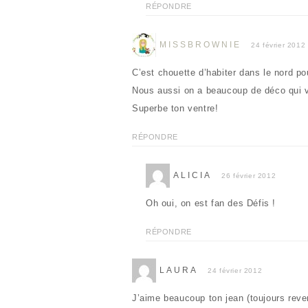
RÉPONDRE
MISSBROWNIE
24 février 2012
C’est chouette d’habiter dans le nord po
Nous aussi on a beaucoup de déco qui v
Superbe ton ventre!
RÉPONDRE
ALICIA
26 février 2012
Oh oui, on est fan des Défis !
RÉPONDRE
LAURA
24 février 2012
J’aime beaucoup ton jean (toujours reve