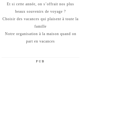
Et si cette année, on s’offrait nos plus
beaux souvenirs de voyage ?
Choisir des vacances qui plaisent à toute la
famille
Notre organisation à la maison quand on
part en vacances
PUB