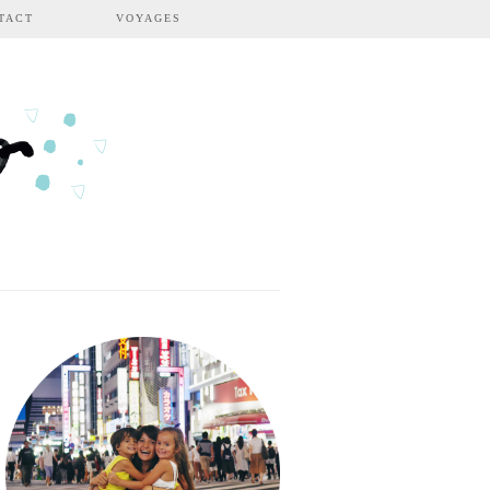
TACT
VOYAGES