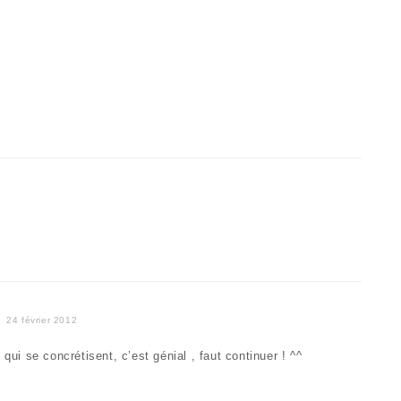
24 février 2012
 qui se concrétisent, c’est génial , faut continuer ! ^^