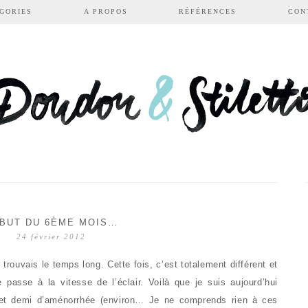
GORIES
A PROPOS
RÉFÉRENCES
CON
BUT DU 6ÈME MOIS…
24 février 2012
trouvais le temps long. Cette fois, c’est totalement différent et
 passe à la vitesse de l’éclair. Voilà que je suis aujourd’hui
et demi d’aménorrhée (environ… Je ne comprends rien à ces