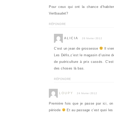
Pour ceux qui ont la chance d’habiter
Vertbaudet?
RÉPONDRE
ALICIA
26 février 2012
C’est un jean de grossesse
Il vie
Les Défis,c’est le magasin d’usine 
de puériculture à prix cassés. C’es
des choses là bas.
RÉPONDRE
LOUPY
24 février 2012
Première fois que je passe par ici, on
période
Et au passage c’est quoi les 