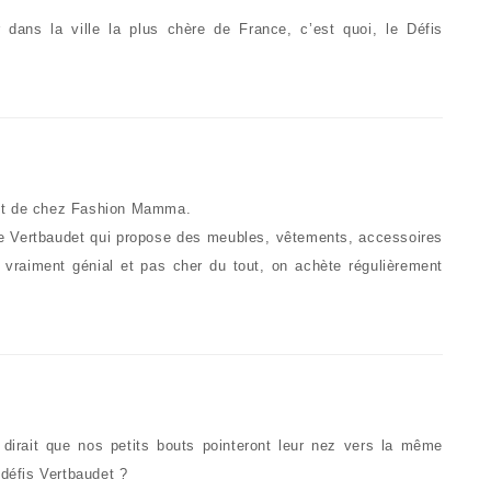
 dans la ville la plus chère de France, c’est quoi, le Défis
nt de chez Fashion Mamma.
de Vertbaudet qui propose des meubles, vêtements, accessoires
t vraiment génial et pas cher du tout, on achète régulièrement
 dirait que nos petits bouts pointeront leur nez vers la même
défis Vertbaudet ?