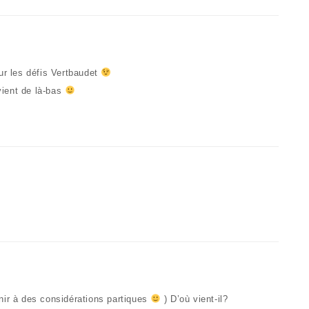
ur les défis Vertbaudet
ient de là-bas
nir à des considérations partiques
) D’où vient-il?