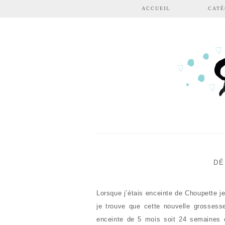
Aller au contenu principal
ACCUEIL
CATÉ
DÉ
Lorsque j’étais enceinte de Choupette je 
je trouve que cette nouvelle grossesse
enceinte de 5 mois soit 24 semaines 