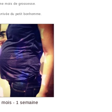
ème mois de grossesse.
’arrivée du petit bonhomme.
 mois - 1 semaine