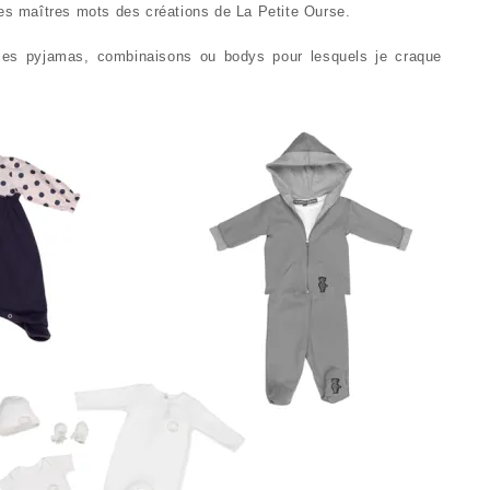
les maîtres mots des créations de La Petite Ourse.
 les pyjamas, combinaisons ou bodys pour lesquels je craque