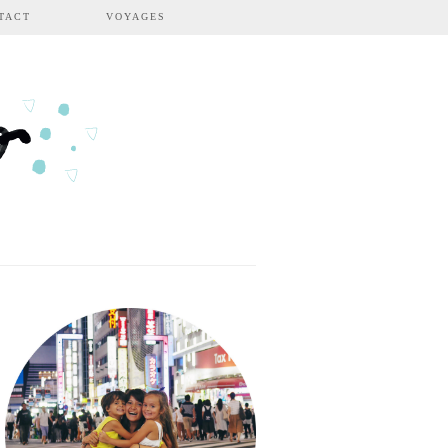
TACT
VOYAGES