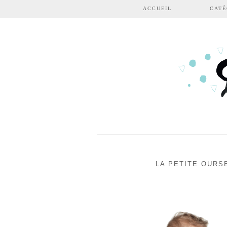
Aller au contenu principal
ACCUEIL
CATÉ
LA PETITE OURS