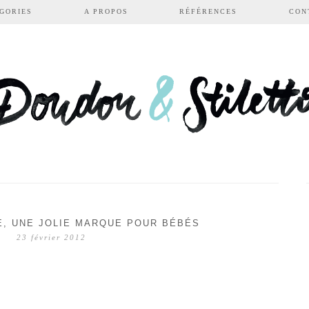
GORIES
A PROPOS
RÉFÉRENCES
CON
E, UNE JOLIE MARQUE POUR BÉBÉS
23 février 2012