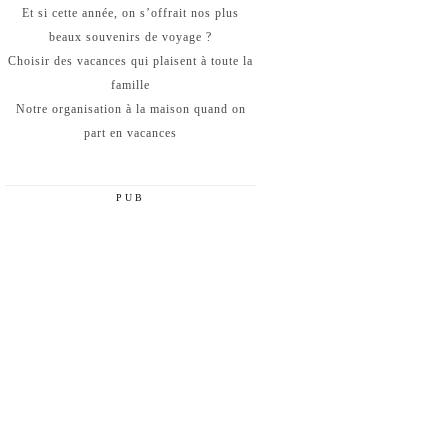
Et si cette année, on s’offrait nos plus
beaux souvenirs de voyage ?
Choisir des vacances qui plaisent à toute la
famille
Notre organisation à la maison quand on
part en vacances
PUB