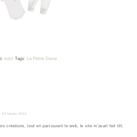
Tags:
La Petite Ourse
S:
KIDS
23 février 2012
 créations, tout en parcourant le web, le site m’avait fait tilt,