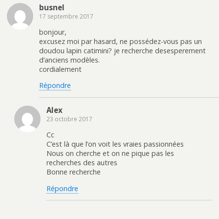
busnel
17 septembre 2017
bonjour,
excusez moi par hasard, ne possédez-vous pas un
doudou lapin catimini? je recherche desesperement
d’anciens modèles.
cordialement
Répondre
Alex
23 octobre 2017
Cc
C’est là que l’on voit les vraies passionnées
Nous on cherche et on ne pique pas les
recherches des autres
Bonne recherche
Répondre