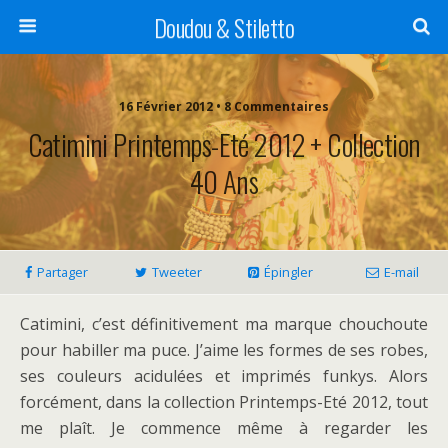
Doudou & Stiletto
16 Février 2012 • 8 Commentaires
Catimini Printemps-Eté 2012 + Collection
40 Ans
Partager
Tweeter
Épingler
E-mail
Catimini, c’est définitivement ma marque chouchoute
pour habiller ma puce. J’aime les formes de ses robes,
ses couleurs acidulées et imprimés funkys. Alors
forcément, dans la collection Printemps-Eté 2012, tout
me plaît. Je commence même à regarder les