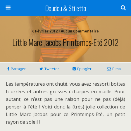
Doudou & Stiletto
6 Février 2012 • Aucun Commentaire
Little Marc Jacobs Printemps-Eté 2012
Partager
Tweeter
Épingler
E-mail
Les températures ont chuté, vous avez ressorti bottes
fourrées et autres grosses écharpes en maille. Pour
autant, ce n’est pas une raison pour ne pas (déjà)
penser à l’été ! Voici donc la (très) jolie collection de
Little Marc Jacobs pour ce Printemps-Eté, un petit
rayon de soleil !