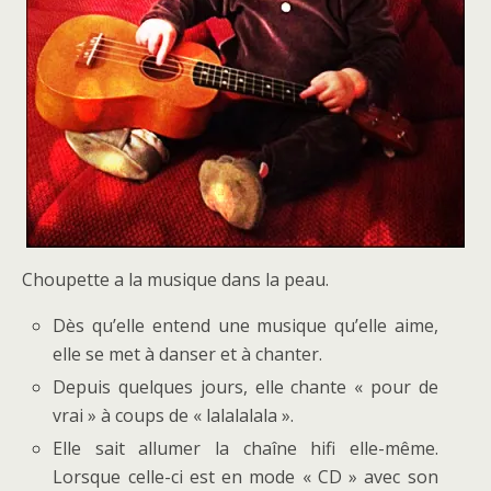
Choupette a la musique dans la peau.
Dès qu’elle entend une musique qu’elle aime,
elle se met à danser et à chanter.
Depuis quelques jours, elle chante « pour de
vrai » à coups de « lalalalala ».
Elle sait allumer la chaîne hifi elle-même.
Lorsque celle-ci est en mode « CD » avec son