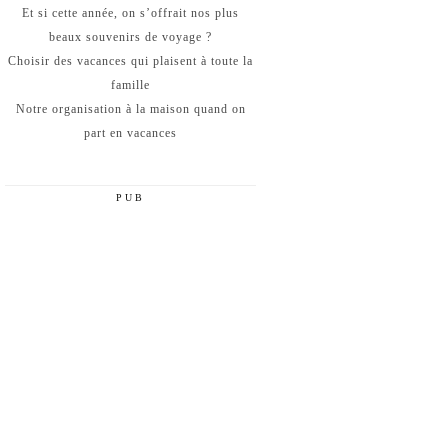
Et si cette année, on s’offrait nos plus
beaux souvenirs de voyage ?
Choisir des vacances qui plaisent à toute la
famille
Notre organisation à la maison quand on
part en vacances
PUB