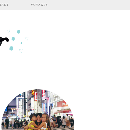
TACT
VOYAGES