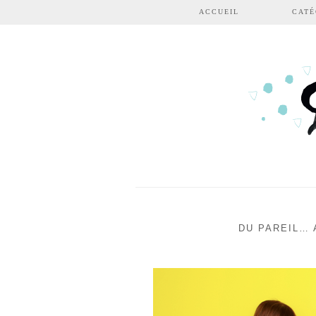
Aller au contenu principal
ACCUEIL
CATÉ
DU PAREIL… 