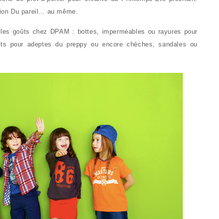
ction Du pareil… au même.
s les goûts chez DPAM : bottes, imperméables ou rayures pour
ets pour adeptes du preppy ou encore chèches, sandales ou