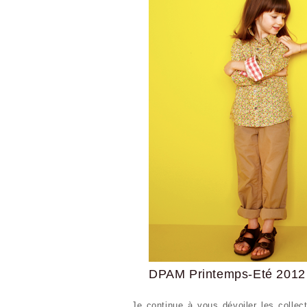
DPAM Printemps-Eté 2012
Je continue à vous dévoiler les collec