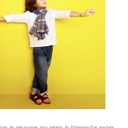
tions de prêt-à-porter pour enfants du Printemps-Eté prochain.