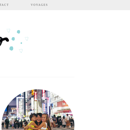
TACT
VOYAGES