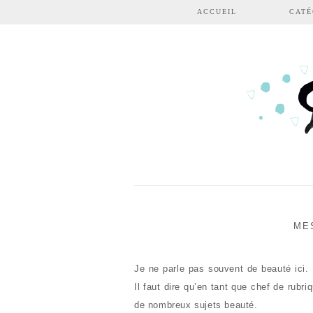
Aller au contenu principal
ACCUEIL
CATÉ
ME
Je ne parle pas souvent de beauté ici. P
Il faut dire qu’en tant que chef de rubri
de nombreux sujets beauté.