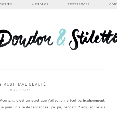
GORIES
A PROPOS
RÉFÉRENCES
CON
S MUST-HAVE BEAUTÉ
10 août 2011
ourtant, c’est un sujet que j’affectionne tout particulièrement.
que pour un site de tendances, j’ai pu, pendant 2 ans, écrire sur