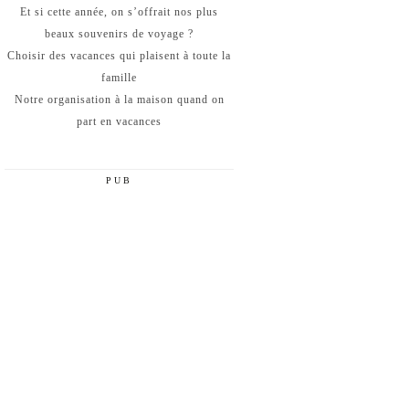
Et si cette année, on s’offrait nos plus
beaux souvenirs de voyage ?
Choisir des vacances qui plaisent à toute la
famille
Notre organisation à la maison quand on
part en vacances
PUB