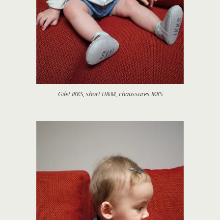
Gilet IKKS, short H&M, chaussures IKKS