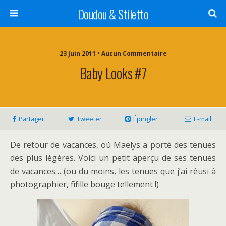
Doudou & Stiletto
23 Juin 2011 • Aucun Commentaire
Baby Looks #7
Partager
Tweeter
Épingler
E-mail
De retour de vacances, où Maëlys a porté des tenues
des plus légères. Voici un petit aperçu de ses tenues
de vacances… (ou du moins, les tenues que j’ai réusi à
photographier, fifille bouge tellement !)