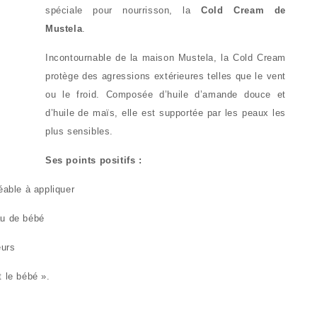
spéciale pour nourrisson, la
Cold Cream de
Mustela
.
Incontournable de la maison Mustela, la Cold Cream
protège des agressions extérieures telles que le vent
ou le froid. Composée d’huile d’amande douce et
d’huile de maïs, elle est supportée par les peaux les
plus sensibles.
Ses points positifs :
éable à appliquer
au de bébé
eurs
t le bébé ».