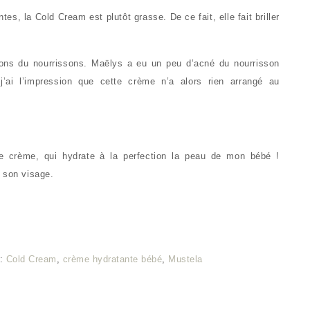
s, la Cold Cream est plutôt grasse. De ce fait, elle fait briller
utons du nourrissons. Maëlys a eu un peu d’acné du nourrisson
’ai l’impression que cette crème n’a alors rien arrangé au
te crème, qui hydrate à la perfection la peau de mon bébé !
 son visage.
s:
Cold Cream
,
crème hydratante bébé
,
Mustela