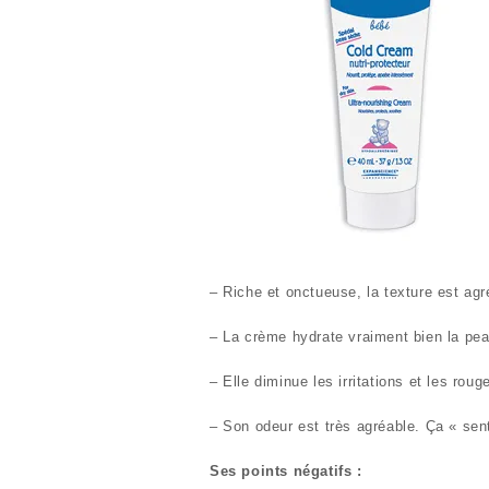
– Riche et onctueuse, la texture est agr
– La crème hydrate vraiment bien la pe
– Elle diminue les irritations et les roug
– Son odeur est très agréable. Ça « sen
Ses points négatifs :