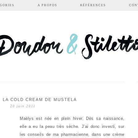
GORIES
A PROPOS
RÉFÉRENCES
CON
… LA COLD CREAM DE MUSTELA
20 juin 2011
Maëlys est née en plein hiver. Dès sa naissance,
elle a eu la peau très sèche. J’ai donc investi, sur
les conseils de ma pharmacienne, dans une crème