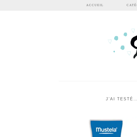
Aller au contenu principal
ACCUEIL
CATÉ
J’AI TESTÉ