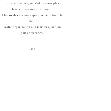
Et si cette année, on s’offrait nos plus
beaux souvenirs de voyage ?
Choisir des vacances qui plaisent à toute la
famille
Notre organisation à la maison quand on
part en vacances
PUB