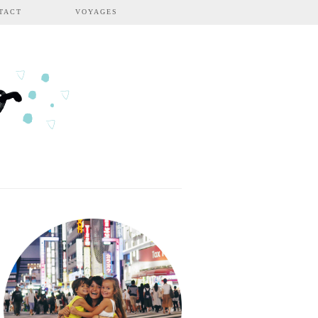
TACT
VOYAGES