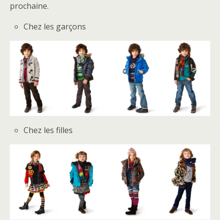
prochaine.
Chez les garçons
Chez les filles