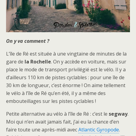
On y va comment ?
L’île de Ré est située à une vingtaine de minutes de la
gare de
la Rochelle
. On y accède en voiture, mais sur
place le mode de transport privilégié est le vélo. Il y a
d’ailleurs 110 km de pistes cyclables : pour une île de
30 km de longueur, c’est énorme ! On aime tellement
le vélo à l’île de Ré qu’en été, il y a même des
embouteillages sur les pistes cyclables !
Petite alternative au vélo à l’île de Ré : c’est le
segway
.
Moi qui n’en avait jamais fait, j’ai eu la chance d’en
faire toute une après-midi avec
Atlantic Gyropode
.