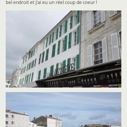
bel endroit et j’ai eu un réel coup de coeur !