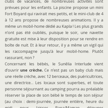
clubs de vacances, de nombreuses activités sont
prévues pour les enfants. La piscine propose un mini
Fort Boyard qui ravirait mes petits, et le mini-club de 4
à 12 ans propose de nombreuses animations. Il y a
même un mobil-home dédié au Kapla ! Les plus grands
n’ont pas été oubliés, puisque le soir, une navette
gratuite est mise à leur disposition pour se rendre en
boîte de nuit. Et à leur retour, il y a même un vigil qui
les raccompagne jusqu’à leur mobil-home. Plutôt
rassurant, non ?
Concernant les bébés, le Sunêlia Interlude vient
d’ouvrir
une crèche.
Ce n’est pas un baby club mais
une réelle crèche, avec 12 berceaux, des puéricultrices,
une directrice… Les locaux sont superbes, et toute
personne séjournant au camping pourra au préalable
réserver la place de son bébé le temps de son séjour
(au choix : demi-journée, journée entière, heure du
midi pour laisser Papa/Maman déjeuner