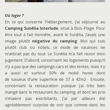
Où loger ?
En ce qui concerne l’hébergement, j’ai séjourné au
Camping Sunêlia Interlude
, situé à Bois-Plage. Pour
être tout à fait honnête, avant le Sunêlia, j’avais une
image plutôt
négative du camping
. Moi qui suis
plutôt club ou hôtels, ce mode de vacances ne
m’attirait pas du tout. Le Sunêlia m’a fait revoir mon
jugement. D’abord, concernant les logements puisqu’il
n’y a pas que des campings-cars et des tentes, mais il y
a aussi et surtout 50% de mobil home dont
de luxueux d’une superficie de 37 à 42m2. Ensuite,
concernant la restauration puisque j’ai très bien
mangé dans le restaurant du camping, et dont les prix
n’étaient pas exorbitants. J’ai par ailleurs été
agréablement surprise de voir que comme dans les