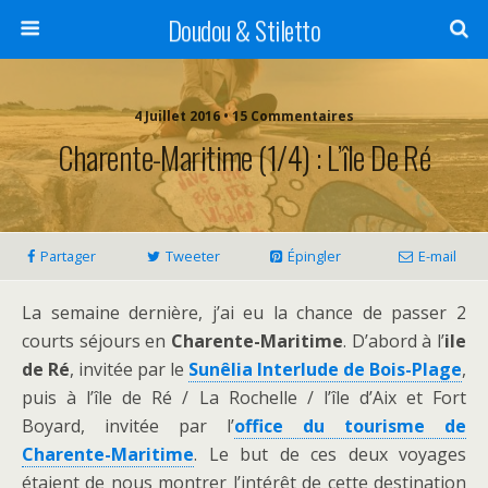
Doudou & Stiletto
4 Juillet 2016 • 15 Commentaires
Charente-Maritime (1/4) : L’île De Ré
Partager
Tweeter
Épingler
E-mail
La semaine dernière, j’ai eu la chance de passer 2
courts séjours en
Charente-Maritime
. D’abord à l’
ile
de Ré
, invitée par le
Sunêlia Interlude de Bois-Plage
,
puis à l’île de Ré / La Rochelle / l’île d’Aix et Fort
Boyard, invitée par l’
office du tourisme de
Charente-Maritime
. Le but de ces deux voyages
étaient de nous montrer l’intérêt de cette destination