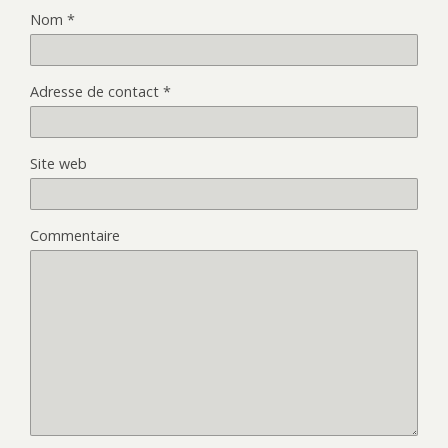
Nom
*
Adresse de contact
*
Site web
Commentaire