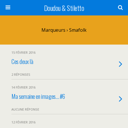
Doudou & Stiletto
Marqueurs › Smafolk
15 FÉVRIER 2016
Ces deux là
2 RÉPONSES
14 FÉVRIER 2016
Ma semaine en images… #6
AUCUNE RÉPONSE
12 FÉVRIER 2016