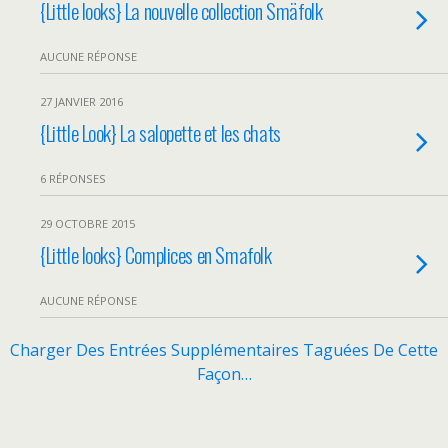
{Little looks} La nouvelle collection Smäfolk
AUCUNE RÉPONSE
27 JANVIER 2016
{Little Look} La salopette et les chats
6 RÉPONSES
29 OCTOBRE 2015
{Little looks} Complices en Smafolk
AUCUNE RÉPONSE
Charger Des Entrées Supplémentaires Taguées De Cette
Façon…