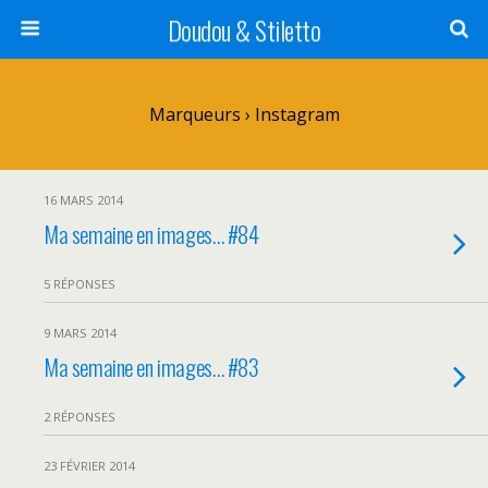
Doudou & Stiletto
Marqueurs › Instagram
16 MARS 2014
Ma semaine en images… #84
5 RÉPONSES
9 MARS 2014
Ma semaine en images… #83
2 RÉPONSES
23 FÉVRIER 2014